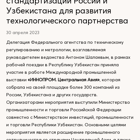
стандартизации России и
Узбекистана для развития
технологического партнерства
30 апреля 2023
Делегация Федерального агентства по техническому
регулированию и метрологии, возглавляемая
руководителем ведомства Антоном Шалаевым, в рамках
рабочей поездки в Республику Узбекистан приняла
участие в работе Международной промышленной
выставки
«ИННОПРОМ. Центральная Азия»
, которая
собрала на своей площадке более 300 компаний из
России, Узбекистана и других государств.
Организаторами мероприятия выступили Министерство
промышленности и торговли Российской Федерации
совместно с Министерством инвестиций, промышленности
и торговли Республики Узбекистан. Основными целями
мероприятия является расширение промышленного
сотрудничества со странами Центральной Азии, а также