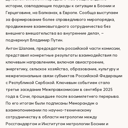
истории, совпадающие подходы к ситуации в Боснии и
Герцеговине, на Балканах, в Европе. Сообща выступаем
за формирование более справедливого миропорядка,
продвижение взаимовыгодного сотрудничества без
внешнего вмешательства во внутренние дела», –
подчеркнул Владимир Путин.
Антон Шалаев, председатель российской части комиссии,
представил конкретные результаты взаимодействия по
ключевым направлениям, включая авиастроение,
энергетику, сельское хозяйство, образование, культуру и
межрегиональные связи субъектов Российской Федерации
с Республикой Сербской. Ключевым событием стало
третье заседание Межправкомиссии в сентябре 2025
года в Сочи, прошедшее после восьмилетнего перерыва.
По его итогам были подписаны Меморандум о
взаимопонимании по научно-техническому
сотрудничеству в области метрологии между
Росстандартом и Институтом метрологии Боснии и