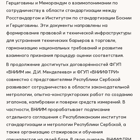
Герцеговины и Меморандум о взаимопонимании по
сотрудничеству в области стандартизации между
Росстандартом и Институтом по стандартизации Боснии
и Герцеговины. Эти документы направлены на
формирование правовой и технической инфраструктуры
для устранения технических барьеров в торговле,
гармонизацию национальных требований и развитие
взаимного признания процедур оценки соответствия.
В продолжение достигнутых договорённостей ФГУП
«ВНИИМ им. Д.И. Менделеева» и ФГУП «ВНИИФТРИ»
совместно с представителями Республики Сербской
развивают сотрудничество в области законодательной
метрологии, опытно-конструкторских работ по созданию
эталонов, калибровки и поверки средств измерений. В
частности, ВНИИМ прорабатывает подписание
отдельного соглашения с Республиканским институтом
стандартизации и метрологии Республики Сербской, а
также организацию стажировок и обучения
специалистов на своей базе. В свою очередь, ВНИИФТРИ