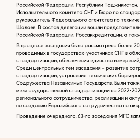
Российской Федерации, Республики Таджикистан, 
Исполнительного комитета СНГ и Бюро по станда
руководитель Федерального агентства по техниче
Шалаев. В состав делегации вошли представител
Российской Федерации, Россаккредитации, а такж
В процессе заседания было рассмотрено более 20
проводимых в государствах-участниках СНГ в обла
стандартизации, обеспечения единства измерений,
Среди центральных тем заседания – развитие сот
стандартизации, устранение технических барьеров
Содружества Независимых Государств. Были такж
межгосударственной стандартизации на 2022-202
регионального сотрудничества, реализации и ак
по созданию Евразийского сотрудничества по акк
Проведение очередного, 63-го заседания МГС за