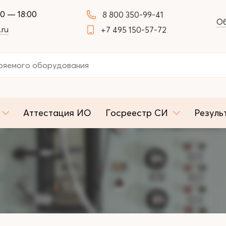
00 — 18:00
8 800 350-99-41
Об
.ru
+7 495 150-57-72
Аттестация ИО
Госреестр СИ
Резуль