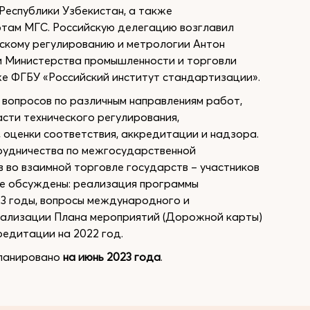
Республики Узбекистан, а также
ртам МГС. Российскую делегацию возглавил
скому регулированию и метрологии Антон
и Министерства промышленности и торговли
е ФГБУ «Российский институт стандартизации».
 вопросов по различным направлениям работ,
сти технического регулирования,
 оценки соответствия, аккредитации и надзора.
рудничества по межгосударственной
 во взаимной торговле государств – участников
е обсуждены: реализация программы
3 годы, вопросы международного и
туализации Плана мероприятий (Дорожной карты)
редитации на 2022 год.
планировано
на июнь 2023 года
.