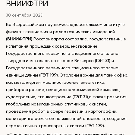
ВНИИФТРИ
30 сентября 2023
Во Всероссийском научно-исследовательском институте
физико-технических и радиотехнических измерений
(
ВНИИФТРИ
) Росстандарта состоялись государственные
испытания прошедших совершенствование
Государственного первичного специального эталона
твердости металлов по шкалам Виккерса (
ГЭТ 31
) и
Государственного первичного специального эталона
единицы длины (
ГЭТ 199
). Эталоны важны для таких сфер,
как металлургия, машиностроение, энергетика,
приборостроение, авиационно-космический комплекс,
судостроение, станкостроение (ГЭТ 31),а также развития
глобальных навигационных спутниковых систем,
проведения работ в сфере геодезии и картографии,
мониторинга объектов повышенной опасности, создания
перспективных транспортных систем (ГЭТ 199).
«Совершенствование эталонов – непрерывный процесс,