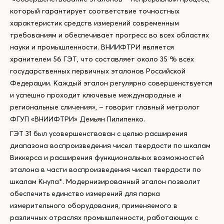
который гарантирует соответствие точностных
характеристик средств измерений современным
требованиям и обеспечивает прогресс во всех областях
науки и промышленности. ВНИИФТРИ является
хранителем 56 ГЭТ, что составляет около 35 % всех
государственных первичных эталонов Российской
Федерации. Каждый эталон регулярно совершенствуется
и успешно проходит ключевые международные и
региональные сличения», – говорит главный метролог
ФГУП «ВНИИФТРИ» Демьян Пилипенко.
ГЭТ 31 был усовершенствован с целью расширения
диапазона воспроизведения чисел твердости по шкалам
Виккерса и расширения функциональных возможностей
эталона в части воспроизведения чисел твердости по
шкалам Кнупа*. Модернизированный эталон позволит
обеспечить единство измерений для парка
измерительного оборудования, применяемого в
различных отраслях промышленности, работающих с