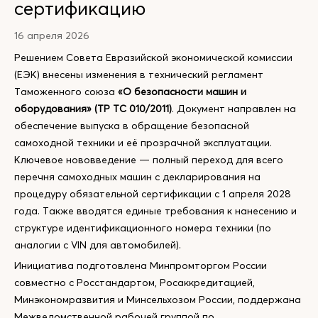
сертификацию
16 апреля 2026
Решением Совета Евразийской экономической комиссии
(ЕЭК) внесены изменения в технический регламент
Таможенного союза
«О безопасности машин и
оборудования» (ТР ТС 010/2011)
. Документ направлен на
обеспечение выпуска в обращение безопасной
самоходной техники и её прозрачной эксплуатации.
Ключевое нововведение — полный переход для всего
перечня самоходных машин с декларирования на
процедуру обязательной сертификации с 1 апреля 2028
года. Также вводятся единые требования к нанесению и
структуре идентификационного номера техники (по
аналогии с VIN для автомобилей).
Инициатива подготовлена Минпромторгом России
совместно с Росстандартом, Росаккредитацией,
Минэкономразвития и Минсельхозом России, поддержана
Межведомственной рабочей группой по