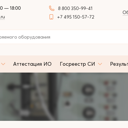
00 — 18:00
8 800 350-99-41
Об
.ru
+7 495 150-57-72
Аттестация ИО
Госреестр СИ
Резуль