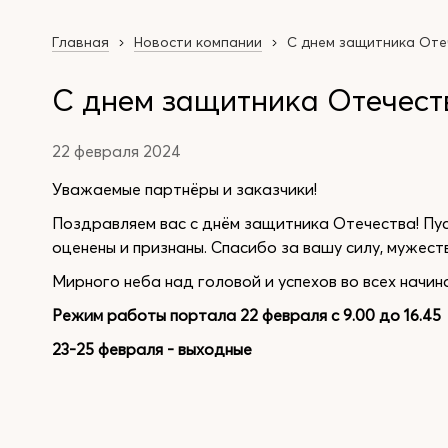
Главная
Новости компании
С днем защитника Оте
С днем защитника Отечест
22 февраля 2024
Уважаемые партнёры и заказчики!
Поздравляем вас с днём защитника Отечества! Пу
оценены и признаны. Спасибо за вашу силу, мужест
Мирного неба над головой и успехов во всех начин
Режим работы портала 22 февраля с 9.00 до 16.45
23-25 февраля - выходные