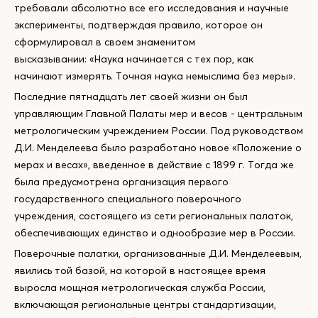
требовали абсолютно все его исследования и научные
эксперименты, подтверждая правило, которое он
сформулировал в своем знаменитом
высказывании: «Наука начинается с тех пор, как
начинают измерять. Точная наука немыслима без меры».
Последние пятнадцать лет своей жизни он был
управляющим Главной Палаты мер и весов - центральным
метрологическим учреждением России. Под руководством
Д.И. Менделеева было разработано новое «Положение о
мерах и весах», введенное в действие с 1899 г. Тогда же
была предусмотрена организация первого
государственного специального поверочного
учреждения, состоящего из сети региональных палаток,
обеспечивающих единство и однообразие мер в России.
Поверочные палатки, организованные Д.И. Менделеевым,
явились той базой, на которой в настоящее время
выросла мощная метрологическая служба России,
включающая региональные центры стандартизации,