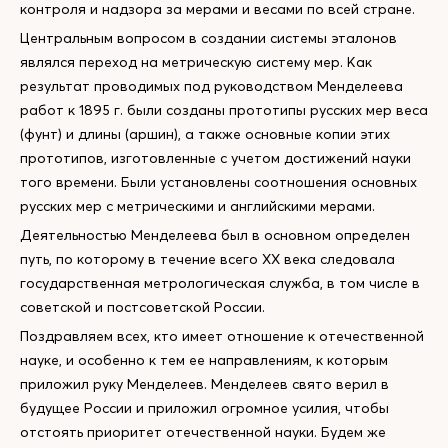
контроля и надзора за мерами и весами по всей стране.
Центральным вопросом в создании системы эталонов
являлся переход на метрическую систему мер. Как
результат проводимых под руководством Менделеева
работ к 1895 г. были созданы прототипы русских мер веса
(фунт) и длины (аршин), а также основные копии этих
прототипов, изготовленные с учетом достижений науки
того времени. Были установлены соотношения основных
русских мер с метрическими и английскими мерами.
Деятельностью Менделеева был в основном определен
путь, по которому в течение всего XX века следовала
государственная метрологическая служба, в том числе в
советской и постсоветской России.
Поздравляем всех, кто имеет отношение к отечественной
науке, и особенно к тем ее направлениям, к которым
приложил руку Менделеев. Менделеев свято верил в
будущее России и приложил огромное усилия, чтобы
отстоять приоритет отечественной науки. Будем же