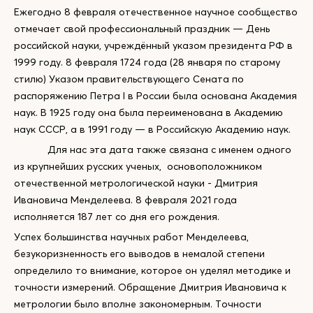
Ежегодно 8 февраля отечественное научное сообщество
отмечает свой профессиональный праздник — День
российской науки, учреждённый указом президента РФ в
1999 году. 8 февраля 1724 года (28 января по старому
стилю) Указом правительствующего Сената по
распоряжению Петра I в России была основана Академия
наук. В 1925 году она была переименована в Академию
наук СССР, а в 1991 году — в Российскую Академию наук.
Для нас эта дата также связана с именем одного
из крупнейших русских ученых, основоположником
отечественной метрологической науки - Дмитрия
Ивановича Менделеева. 8 февраля 2021 года
исполняется 187 лет со дня его рождения.
Успех большинства научных работ Менделеева,
безукоризненность его выводов в немалой степени
определило то внимание, которое он уделял методике и
точности измерений. Обращение Дмитрия Ивановича к
метрологии было вполне закономерным. Точности