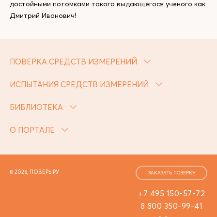
достойными потомками такого выдающегося ученого как
Дмитрий Иванович!
ПОВЕРКА СРЕДСТВ ИЗМЕРЕНИЙ
ИСПЫТАНИЯ СРЕДСТВ ИЗМЕРЕНИЙ
БИБЛИОТЕКА
О ПОРТАЛЕ
© 2026, ПОВЕРЬ.РУ
ЗАКАЗАТЬ ПОВЕРКУ
+7 495 150-57-72
8 800 350-99-41