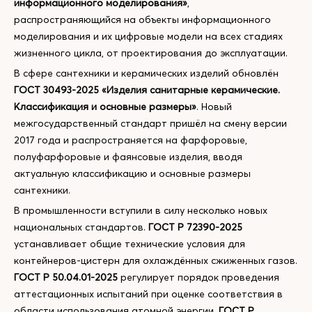
информационного моделирования»
,
распространяющийся на объекты информационного
моделирования и их цифровые модели на всех стадиях
жизненного цикла, от проектирования до эксплуатации.
В сфере сантехники и керамических изделий обновлён
ГОСТ 30493-2025 «Изделия санитарные керамические.
Классификация и основные размеры»
. Новый
межгосударственный стандарт пришёл на смену версии
2017 года и распространяется на фарфоровые,
полуфарфоровые и фаянсовые изделия, вводя
актуальную классификацию и основные размеры
сантехники.
В промышленности вступили в силу несколько новых
национальных стандартов.
ГОСТ Р 72390-2025
устанавливает общие технические условия для
контейнеров-цистерн для охлаждённых сжиженных газов.
ГОСТ Р 50.04.01-2025
регулирует порядок проведения
аттестационных испытаний при оценке соответствия в
области использования атомной энергии.
ГОСТ Р