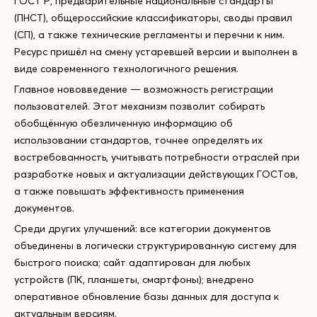
ГОСТ Р, предварительные национальные стандарты
(ПНСТ), общероссийские классификаторы, своды правил
(СП), а также технические регламенты и перечни к ним.
Ресурс пришёл на смену устаревшей версии и выполнен в
виде современного технологичного решения.
Главное нововведение — возможность регистрации
пользователей. Этот механизм позволит собирать
обобщённую обезличенную информацию об
использовании стандартов, точнее определять их
востребованность, учитывать потребности отраслей при
разработке новых и актуализации действующих ГОСТов,
а также повышать эффективность применения
документов.
Среди других улучшений: все категории документов
объединены в логически структурированную систему для
быстрого поиска; сайт адаптирован для любых
устройств (ПК, планшеты, смартфоны); внедрено
оперативное обновление базы данных для доступа к
актуальным версиям.