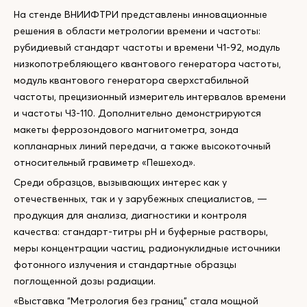
На стенде ВНИИФТРИ представлены инновационные
решения в области метрологии времени и частоты:
рубидиевый стандарт частоты и времени Ч1-92, модуль
низкопотребляющего квантового генератора частоты,
модуль квантового генератора сверхстабильной
частоты, прецизионный измеритель интервалов времени
и частоты Ч3-110. Дополнительно демонстрируются
макеты феррозондового магнитометра, зонда
копланарных линий передачи, а также высокоточный
относительный гравиметр «Пешеход».
Среди образцов, вызывающих интерес как у
отечественных, так и у зарубежных специалистов, —
продукция для анализа, диагностики и контроля
качества: стандарт-титры pH и буферные растворы,
меры концентрации частиц, радионуклидные источники
фотонного излучения и стандартные образцы
поглощенной дозы радиации.
«Выставка “Метрология без границ” стала мощной