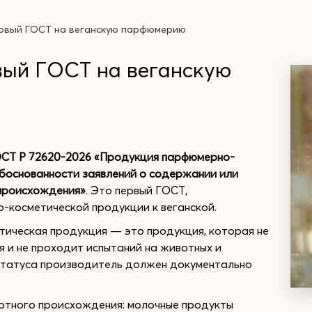
ервый ГОСТ на веганскую парфюмерию
вый ГОСТ на веганскую
СТ Р 72620-2026 «Продукция парфюмерно-
боснованности заявлений о содержании или
происхождения»
. Это первый ГОСТ,
-косметической продукции к веганской.
тическая продукция — это продукция, которая не
и не проходит испытаний на животных и
 статуса производитель должен документально
отного происхождения: молочные продукты