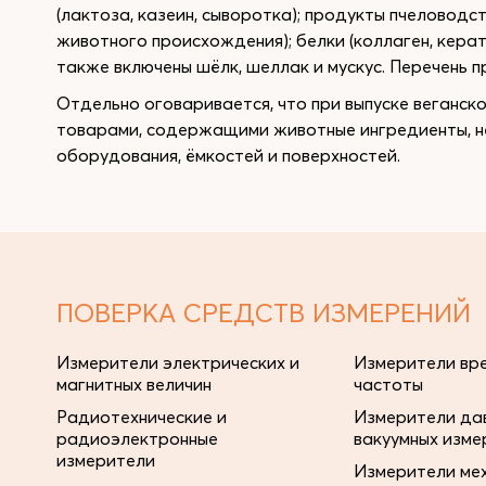
(лактоза, казеин, сыворотка); продукты пчеловодст
животного происхождения); белки (коллаген, кератин
также включены шёлк, шеллак и мускус. Перечень 
Отдельно оговаривается, что при выпуске веганск
товарами, содержащими животные ингредиенты, 
оборудования, ёмкостей и поверхностей.
ПОВЕРКА СРЕДСТВ ИЗМЕРЕНИЙ
Измерители электрических и
Измерители вре
магнитных величин
частоты
Радиотехнические и
Измерители дав
радиоэлектронные
вакуумных изме
измерители
Измерители ме