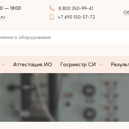
00 — 18:00
8 800 350-99-41
Об
.ru
+7 495 150-57-72
Аттестация ИО
Госреестр СИ
Резуль