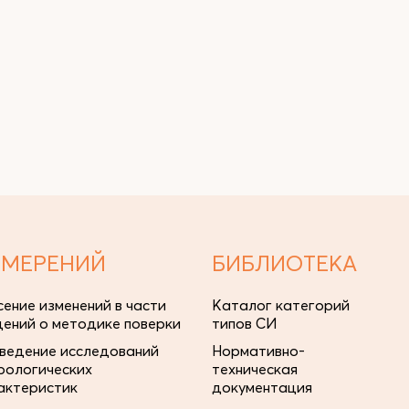
ЗМЕРЕНИЙ
БИБЛИОТЕКА
сение изменений в части
Каталог категорий
дений о методике поверки
типов СИ
ведение исследований
Нормативно-
рологических
техническая
актеристик
документация