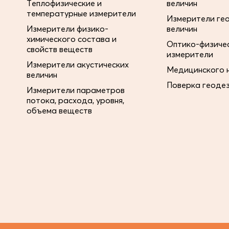
Теплофизические и
величин
температурные измерители
Измерители ге
Измерители физико-
величин
химического состава и
Оптико-физиче
свойств веществ
измерители
Измерители акустических
Медицинского 
величин
Поверка геоде
Измерители параметров
потока, расхода, уровня,
объема веществ