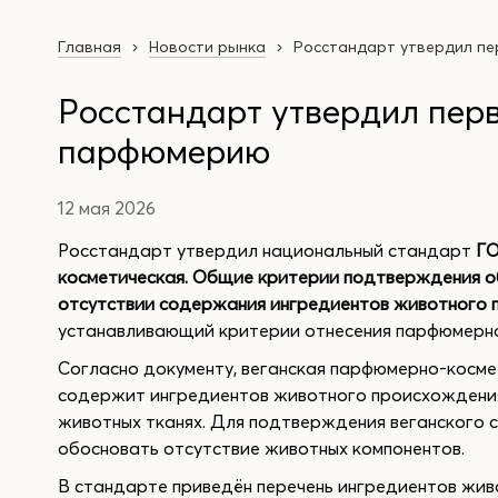
Главная
Новости рынка
Росстандарт утвердил п
Росстандарт утвердил пер
парфюмерию
12 мая 2026
Росстандарт утвердил национальный стандарт
ГО
косметическая. Общие критерии подтверждения о
отсутствии содержания ингредиентов животного 
устанавливающий критерии отнесения парфюмерно
Согласно документу, веганская парфюмерно-косме
содержит ингредиентов животного происхождения 
животных тканях. Для подтверждения веганского
обосновать отсутствие животных компонентов.
В стандарте приведён перечень ингредиентов жив