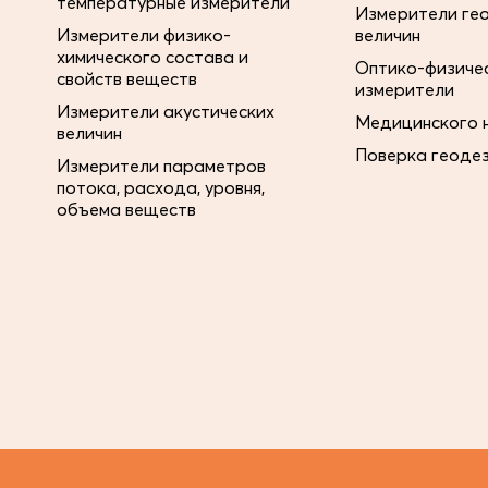
температурные измерители
Измерители ге
Измерители физико-
величин
химического состава и
Оптико-физиче
свойств веществ
измерители
Измерители акустических
Медицинского 
величин
Поверка геоде
Измерители параметров
потока, расхода, уровня,
объема веществ