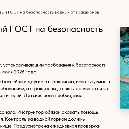
вый ГОСТ на безопасность водных аттракционов
ый ГОСТ на безопасность
, устанавливающий требования к безопасности
1 июля 2026 года.
 бассейны и другие аттракционы, используемые в
требованиям, аттракционы должны размещаться с
осетителей. Детские зоны необходимо
сонала. Инструктор обязан оказать помощь
ия. Контроль за водной горкой должны
инише. Предусмотрена ежедневная проверка