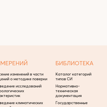
ЗМЕРЕНИЙ
БИБЛИОТЕКА
сение изменений в части
Каталог категорий
дений о методике поверки
типов СИ
ведение исследований
Нормативно-
рологических
техническая
актеристик
документация
ведение климатических
Государственные