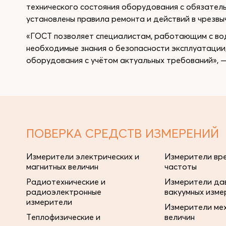
технического состояния оборудования с обязател
установлены правила ремонта и действий в чрезвы
«ГОСТ позволяет специалистам, работающим с во
необходимые знания о безопасности эксплуатации
оборудования с учётом актуальных требований», 
ПОВЕРКА СРЕДСТВ ИЗМЕРЕНИЙ
Измерители электрических и
Измерители вре
магнитных величин
частоты
Радиотехнические и
Измерители дав
радиоэлектронные
вакуумных изме
измерители
Измерители ме
Теплофизические и
величин