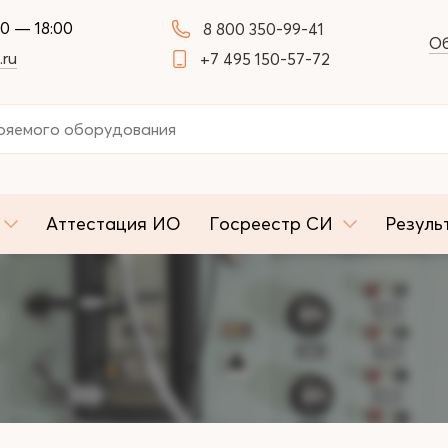
00 — 18:00
8 800 350-99-41
Об
.ru
+7 495 150-57-72
Аттестация ИО
Госреестр СИ
Резуль