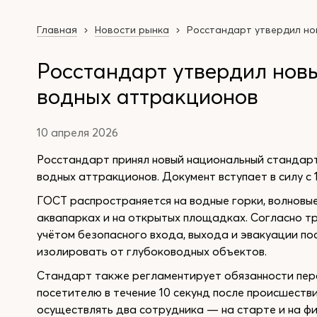
Главная
Новости рынка
Росстандарт утвердил но
Росстандарт утвердил нов
водных аттракционов
10 апреля 2026
Росстандарт принял новый национальный стандарт
водных аттракционов. Документ вступает в силу с 
ГОСТ распространяется на водные горки, волновые
аквапарках и на открытых площадках. Согласно 
учётом безопасного входа, выхода и эвакуации п
изолировать от глубоководных объектов.
Стандарт также регламентирует обязанности пер
посетителю в течение 10 секунд после происшеств
осуществлять два сотрудника — на старте и на ф