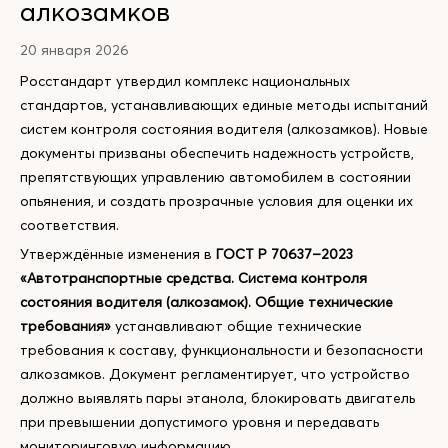
алкозамков
20 января 2026
Росстандарт утвердил комплекс национальных
стандартов, устанавливающих единые методы испытаний
систем контроля состояния водителя (алкозамков). Новые
документы призваны обеспечить надежность устройств,
препятствующих управлению автомобилем в состоянии
опьянения, и создать прозрачные условия для оценки их
соответствия.
Утверждённые изменения в
ГОСТ Р 70637–2023
«Автотранспортные средства. Система контроля
состояния водителя (алкозамок). Общие технические
требования»
устанавливают общие технические
требования к составу, функциональности и безопасности
алкозамков. Документ регламентирует, что устройство
должно выявлять пары этанола, блокировать двигатель
при превышении допустимого уровня и передавать
мониторинговую информацию.