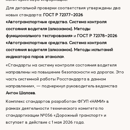
Для детальной проверки соответствия утверждены два
новых стандарта:
ГОСТ Р 72377–2026
«Автотранспортные средства. Система контроля
состояния водителя (алкозамок). Методы
функционального тестирования»
и
ГОСТ Р 72378–2026
«Автотранспортные средства. Система контроля
состояния водителя (алкозамок). Методы испытаний
индикатора паров этанола»
.
«Стандарты на систему контроля состояния водителя
направлены на повышение безопасности на дорогах. Это
часть системной работы Росстандарта в данном
направлении», — подчеркнул руководитель ведомства
Антон Шалаев
.
Комплекс стандартов разработан ФГУП «НАМИ» в
рамках деятельности технического комитета по
стандартизации №056 «Дорожный транспорт» и
вступает в действие с 1 мая 2026 года.