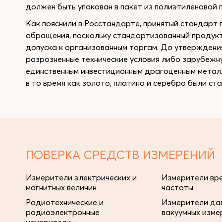
должен быть упакован в пакет из полиэтиленовой п
Как пояснили в Росстандарте, принятый стандарт
обращения, поскольку стандартизованный продукт
допуска к организованным торгам. До утверждени
разрозненные технические условия либо зарубеж
единственным инвестиционным драгоценным метал
в то время как золото, платина и серебро были ст
ПОВЕРКА СРЕДСТВ ИЗМЕРЕНИЙ
Измерители электрических и
Измерители вре
магнитных величин
частоты
Радиотехнические и
Измерители дав
радиоэлектронные
вакуумных изме