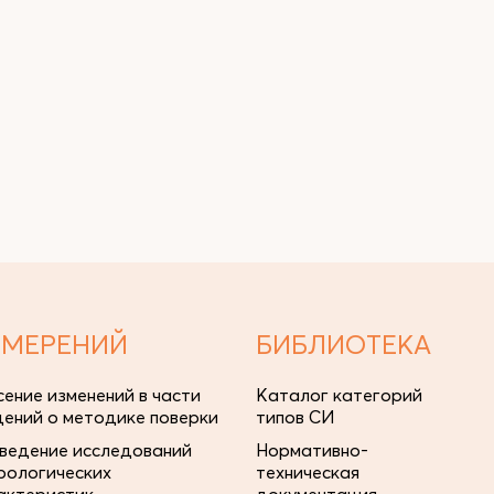
ЗМЕРЕНИЙ
БИБЛИОТЕКА
сение изменений в части
Каталог категорий
дений о методике поверки
типов СИ
ведение исследований
Нормативно-
рологических
техническая