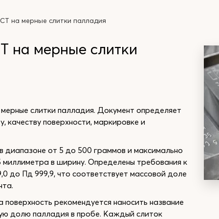
СТ на мерные слитки палладия
Т на мерные слитки
 мерные слитки палладия. Документ определяет
у, качеству поверхности, маркировке и
в диапазоне от 5 до 500 граммов и максимально
,5 миллиметра в ширину. Определены требования к
9,0 до Пд 999,9, что соответствует массовой доле
нта.
а поверхность рекомендуется наносить название
вую долю палладия в пробе. Каждый слиток