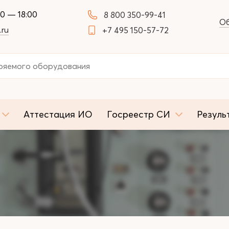
00 — 18:00
8 800 350-99-41
Об
.ru
+7 495 150-57-72
Аттестация ИО
Госреестр СИ
Резуль