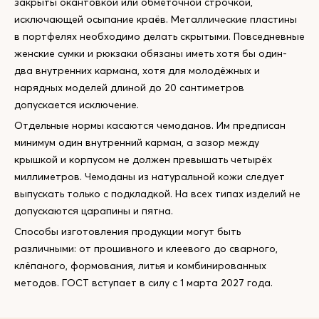
закрыты окантовкой или обметочной строчкой,
исключающей осыпание краёв. Металлические пластины
в портфелях необходимо делать скрытыми. Повседневные
женские сумки и рюкзаки обязаны иметь хотя бы один-
два внутренних кармана, хотя для молодёжных и
нарядных моделей длиной до 20 сантиметров
допускается исключение.
Отдельные нормы касаются чемоданов. Им предписан
минимум один внутренний карман, а зазор между
крышкой и корпусом не должен превышать четырёх
миллиметров. Чемоданы из натуральной кожи следует
выпускать только с подкладкой. На всех типах изделий не
допускаются царапины и пятна.
Способы изготовления продукции могут быть
различными: от прошивного и клеевого до сварного,
клёпаного, формования, литья и комбинированных
методов. ГОСТ вступает в силу с 1 марта 2027 года.