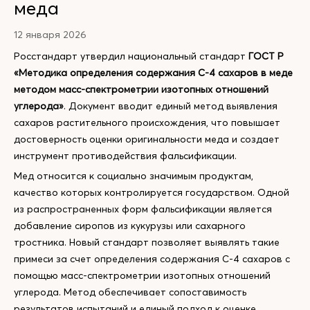
меда
12 января 2026
Росстандарт утвердил национальный стандарт
ГОСТ Р
«Методика определения содержания С-4 сахаров в меде
методом масс-спектрометрии изотопных отношений
углерода»
. Документ вводит единый метод выявления
сахаров растительного происхождения, что повышает
достоверность оценки оригинальности меда и создает
инструмент противодействия фальсификации.
Мед относится к социально значимым продуктам,
качество которых контролируется государством. Одной
из распространенных форм фальсификации является
добавление сиропов из кукурузы или сахарного
тростника. Новый стандарт позволяет выявлять такие
примеси за счет определения содержания С-4 сахаров с
помощью масс-спектрометрии изотопных отношений
углерода. Метод обеспечивает сопоставимость
результатов испытаний и единый подход к оценке