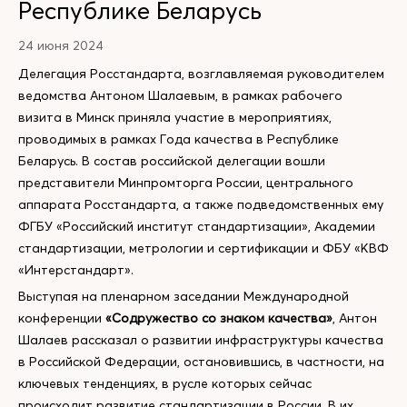
Республике Беларусь
24 июня 2024
Делегация Росстандарта, возглавляемая руководителем
ведомства Антоном Шалаевым, в рамках рабочего
визита в Минск приняла участие в мероприятиях,
проводимых в рамках Года качества в Республике
Беларусь. В состав российской делегации вошли
представители Минпромторга России, центрального
аппарата Росстандарта, а также подведомственных ему
ФГБУ «Российский институт стандартизации», Академии
стандартизации, метрологии и сертификации и ФБУ «КВФ
«Интерстандарт».
Выступая на пленарном заседании Международной
конференции
«Содружество со знаком качества»
, Антон
Шалаев рассказал о развитии инфраструктуры качества
в Российской Федерации, остановившись, в частности, на
ключевых тенденциях, в русле которых сейчас
происходит развитие стандартизации в России. В их