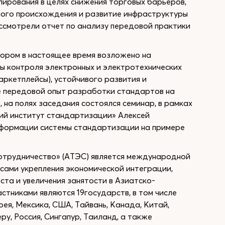
ирования в целях снижения торговых барьеров,
ого происхождения и развитие инфраструктуры
ассмотрели отчет по анализу передовой практики
тором в настоящее время возложено на
ы контроля электронных и электротехнических
ркетплейсы), устойчивого развития и
е передовой опыт разработки стандартов на
 на полях заседания состоялся семинар, в рамках
ий институт стандартизации» Алексей
сформации системы стандартизации на примере
отрудничество» (АТЭС) является международной
ами укрепления экономической интеграции,
ста и увеличения занятости в Азиатско-
стниками являются 19государств, в том числе
ея, Мексика, США, Тайвань, Канада, Китай,
ру, Россия, Сингапур, Таиланд, а также