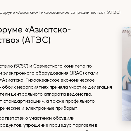
 форуме «Азиатско-Тихоокеанское сотрудничество» (АТЭС)
оруме «Азиатско-
тво» (АТЭС)
твию (SCSC) и Совместного комитета по
и электронного оборудования (JRAC) стали
 «Азиатско-Тихоокеанское экономическое
В обоих мероприятиях приняла участие делегация
тели центрального аппарата ведомства,
т стандартизации», а также профильного
рические и электронные приборы»,
оответствию участники обсудили
родуктов, упрощение процедур торговли в