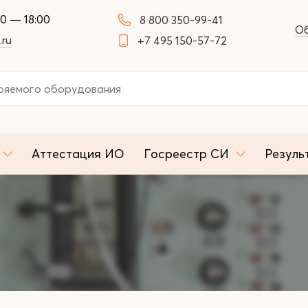
00 — 18:00
8 800 350-99-41
Об
.ru
+7 495 150-57-72
Аттестация ИО
Госреестр СИ
Резуль