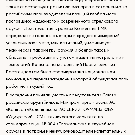
также способствует развитию экспорта и сохранению за
российскими производителями позиций глобального
поставщика надёжного и современного стрелкового
оружия. Действующая в рамках Конвенции ПМК
определяет эталонные методы и средства измерений,
устанавливает методики испытаний, унифицирует
технические параметры оружия и боеприпасов и
обновляет требования с учётом развития метрологии и
технологий. Во исполнение решений Правительства
Росстандартом была сформирована национальная
комиссия, на первом заседании которой обсуждался план
работ на текущий год.
В заседании приняли участие представители Союза
российских оружейников, Минпромторга России, АО
«Концерн «Калашников», АО «ЦНИИТОЧМАШ», ФБУ
«Удмуртский ЦСМ», технического комитета по
стандартизации № 384 «Гражданское и служебное
оружие и патроны к нему», руководители испытательных