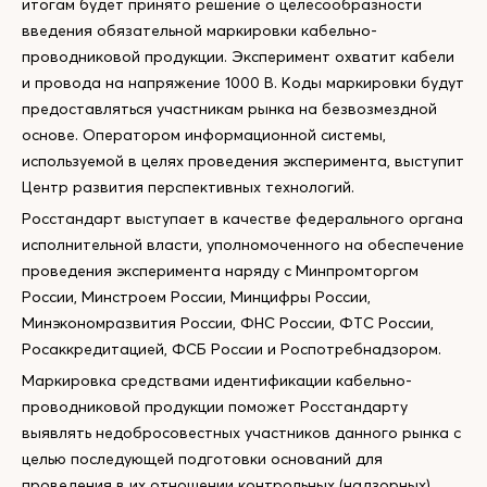
итогам будет принято решение о целесообразности
введения обязательной маркировки кабельно-
проводниковой продукции. Эксперимент охватит кабели
и провода на напряжение 1000 В. Коды маркировки будут
предоставляться участникам рынка на безвозмездной
основе. Оператором информационной системы,
используемой в целях проведения эксперимента, выступит
Центр развития перспективных технологий.
Росстандарт выступает в качестве федерального органа
исполнительной власти, уполномоченного на обеспечение
проведения эксперимента наряду с Минпромторгом
России, Минстроем России, Минцифры России,
Минэкономразвития России, ФНС России, ФТС России,
Росаккредитацией, ФСБ России и Роспотребнадзором.
Маркировка средствами идентификации кабельно-
проводниковой продукции поможет Росстандарту
выявлять недобросовестных участников данного рынка с
целью последующей подготовки оснований для
проведения в их отношении контрольных (надзорных)