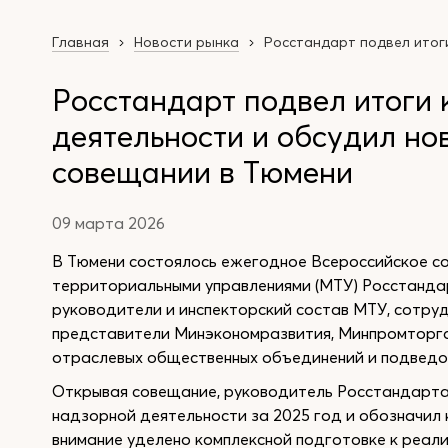
Главная
Новости рынка
Росстандарт подвел итог
Росстандарт подвел итоги
деятельности и обсудил но
совещании в Тюмени
09 марта 2026
В Тюмени состоялось ежегодное Всероссийское с
территориальными управлениями (МТУ) Росстандар
руководители и инспекторский состав МТУ, сотру
представители Минэкономразвития, Минпромторга
отраслевых общественных объединений и подведо
Открывая совещание, руководитель Росстандарт
надзорной деятельности за 2025 год и обозначил 
внимание уделено комплексной подготовке к реал