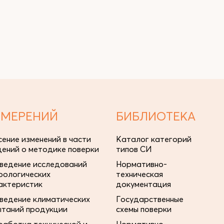
ЗМЕРЕНИЙ
БИБЛИОТЕКА
сение изменений в части
Каталог категорий
дений о методике поверки
типов СИ
ведение исследований
Нормативно-
рологических
техническая
актеристик
документация
ведение климатических
Государственные
ытаний продукции
схемы поверки