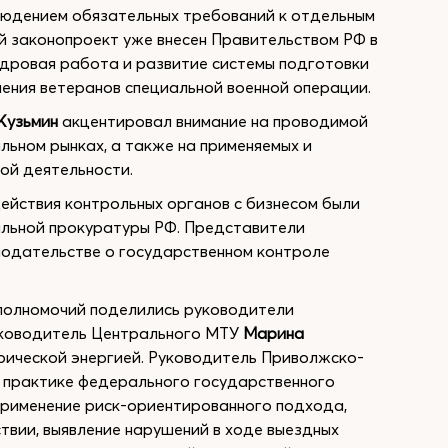
людением обязательных требований к отдельным
 законопроект уже внесен Правительством РФ в
дровая работа и развитие системы подготовки
чения ветеранов специальной военной операции.
Кузьмин
акцентировал внимание на проводимой
льном рынках, а также на применяемых и
ой деятельности.
йствия контрольных органов с бизнесом были
альной прокуратуры РФ. Представители
нодательстве о государственном контроле
полномочий поделились руководители
Руководитель Центрального МТУ
Марина
рической энергией. Руководитель Приволжско-
 практике федерального государственного
применение риск-ориентированного подхода,
твии, выявление нарушений в ходе выездных