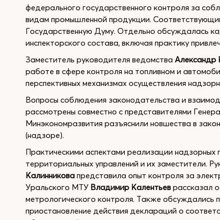
федерального государственного контроля за соб
видам промышленной продукции. Соответствующий
Государственную Думу. Отдельно обсуждалась ка
инспекторского состава, включая практику привле
Заместитель руководителя ведомства
Александр 
работе в сфере контроля на топливном и автомоби
перспективных механизмах осуществления надзорн
Вопросы соблюдения законодательства и взаимоде
рассмотрены совместно с представителями Генер
Минэкономразвития разъяснили новшества в зако
(надзоре).
Практическими аспектами реализации надзорных 
территориальных управлений и их заместители. 
Калинникова
представила опыт контроля за элект
Уральского МТУ
Владимир Калентьев
рассказал о
метрологического контроля. Также обсуждались 
приостановление действия деклараций о соответс