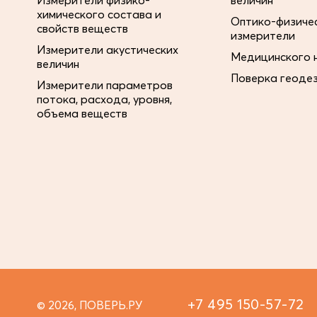
Измерители физико-
величин
химического состава и
Оптико-физиче
свойств веществ
измерители
Измерители акустических
Медицинского 
величин
Поверка геоде
Измерители параметров
потока, расхода, уровня,
объема веществ
+7 495 150-57-72
© 2026, ПОВЕРЬ.РУ