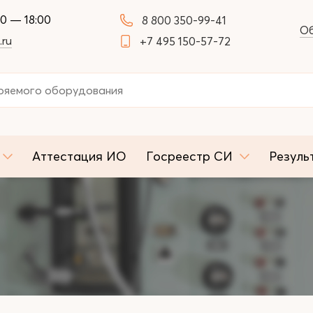
00 — 18:00
8 800 350-99-41
Об
.ru
+7 495 150-57-72
Аттестация ИО
Госреестр СИ
Резуль