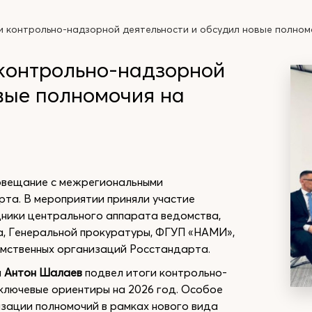
и контрольно-надзорной деятельности и обсудил новые полном
 контрольно-надзорной
вые полномочия на
овещание с межрегиональными
та. В мероприятии приняли участие
дники центрального аппарата ведомства,
, Генеральной прокуратуры, ФГУП «НАМИ»,
мственных организаций Росстандарта.
а
Антон Шалаев
подвел итоги контрольно-
ключевые ориентиры на 2026 год. Особое
изации полномочий в рамках нового вида