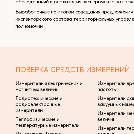
обследований и реализация эксперимента по госк
Выработанные по итогам совещания предложения 
инспекторского состава территориальных управл
полномочий.
ПОВЕРКА СРЕДСТВ ИЗМЕРЕНИЙ
Измерители электрических и
Измерители вре
магнитных величин
частоты
Радиотехнические и
Измерители дав
радиоэлектронные
вакуумных изме
измерители
Измерители ме
Теплофизические и
величин
температурные измерители
Измерители ге