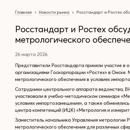
Главная
Новости рынка
Росстандарт и Ростех об
Росстандарт и Ростех обсу
метрологического обеспеч
26 марта 2026
Представители Росстандарта приняли участие в о
организациями Госкорпорации «Ростех» в Омске.
метрологического обеспечения в условиях импор
Сотрудники центрального аппарата ведомства, В
участвовали в учебно-методическом семинаре «Ме
условиях импортозамещения», а также обменялись
центра компетенций (ИЦК) «Метрология и измерит
Заместитель начальника Управления метрологии
метрологического обеспечения для различных сфе