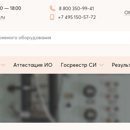
00 — 18:00
8 800 350-99-41
Об
.ru
+7 495 150-57-72
Аттестация ИО
Госреестр СИ
Резуль