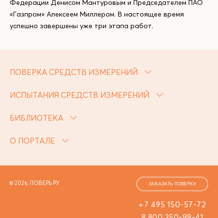
Федерации Денисом Мантуровым и Председателем ПАО
«Газпром» Алексеем Миллером. В настоящее время
успешно завершены уже три этапа работ.
ПОВЕРКА СРЕДСТВ ИЗМЕРЕНИЙ
ИСПЫТАНИЯ СРЕДСТВ ИЗМЕРЕНИЙ
БИБЛИОТЕКА
О ПОРТАЛЕ
© 2026, ПОВЕРЬ.РУ
ЗАКАЗАТЬ ПОВЕРКУ
+7 495 150-57-72
8 800 350-99-41