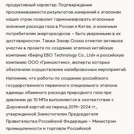
продуктивный характер. Подтверждение
прослеживаемости результатов измерений к эталонам
наших стран позволит гармонизировать эталонные
значения расхода газа в России и Китае, а конечным
потребителям энергоресурсов – быть уверенными в их
достоверности». Также Захар Осока отметил активное
участие в проекте по созданию эталона китайскую
компанию «Beijing EBO Technology Co., Ltd» и российскую
компанию ООО «Гринсистемс», эксперты которых
обеспечили осуществление калибровочных мероприятий.
Напомним, что работы по созданию российского
государственного первичного специального эталона
единицы объемного расхода природного газа при
давлении до 10 МПа выполняются в соответствии с
Дорожной картой на период 2019–2024 гг.,
утвержденной Заместителем Председателя
Правительства Российской Федерации – Министром
промышленности и торговли Российской