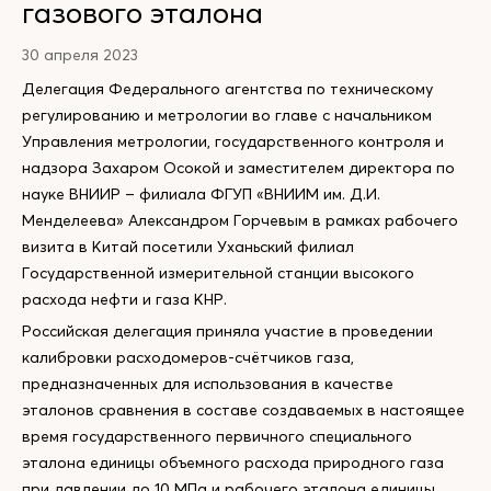
газового эталона
30 апреля 2023
Делегация Федерального агентства по техническому
регулированию и метрологии во главе с начальником
Управления метрологии, государственного контроля и
надзора Захаром Осокой и заместителем директора по
науке ВНИИР – филиала ФГУП «ВНИИМ им. Д.И.
Менделеева» Александром Горчевым в рамках рабочего
визита в Китай посетили Уханьский филиал
Государственной измерительной станции высокого
расхода нефти и газа КНР.
Российская делегация приняла участие в проведении
калибровки расходомеров-счётчиков газа,
предназначенных для использования в качестве
эталонов сравнения в составе создаваемых в настоящее
время государственного первичного специального
эталона единицы объемного расхода природного газа
при давлении до 10 МПа и рабочего эталона единицы