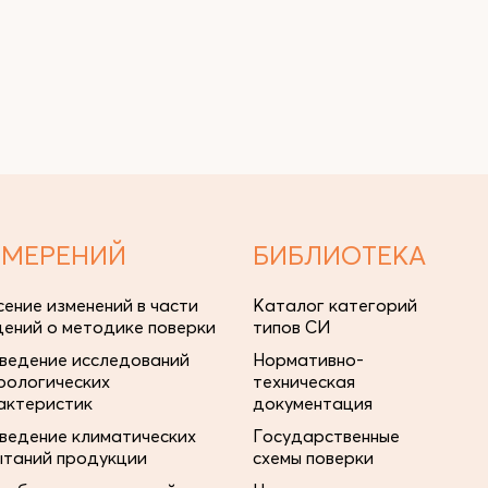
ЗМЕРЕНИЙ
БИБЛИОТЕКА
сение изменений в части
Каталог категорий
дений о методике поверки
типов СИ
ведение исследований
Нормативно-
рологических
техническая
актеристик
документация
ведение климатических
Государственные
ытаний продукции
схемы поверки