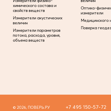
Измерители физико-
величин
химического состава и
Оптико-физиче
свойств веществ
измерители
Измерители акустических
Медицинского 
величин
Поверка геоде
Измерители параметров
потока, расхода, уровня,
объема веществ
+7 495 150-57-72
© 2026, ПОВЕРЬ.РУ