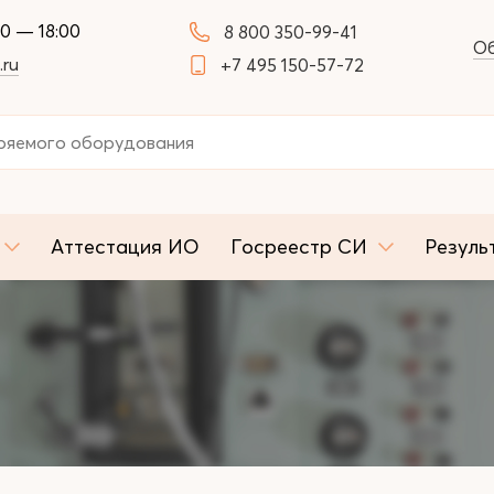
00 — 18:00
8 800 350-99-41
Об
.ru
+7 495 150-57-72
Аттестация ИО
Госреестр СИ
Резуль