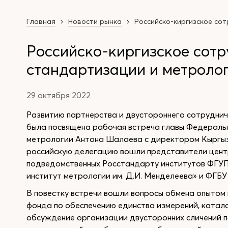
Главная
Новости рынка
Российско-киргизское со
Российско-киргизское сотр
стандартизации и метроло
29 октября 2022
Развитию партнерства и двустороннего сотруднич
была посвящена рабочая встреча главы Федеральн
метрологии Антона Шалаева с директором Кыргы
российскую делегацию вошли представители цент
подведомственных Росстандарту институтов ФГУП
институт метрологии им. Д.И. Менделеева» и ФГБУ
В повестку встречи вошли вопросы обмена опытом
фонда по обеспечению единства измерений, катал
обсуждение организации двусторонних сличений 