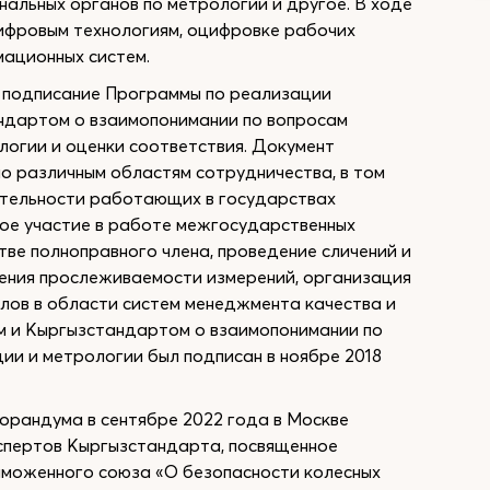
льных органов по метрологии и другое. В ходе
ифровым технологиям, оцифровке рабочих
ационных систем.
 подписание Программы по реализации
дартом о взаимопонимании по вопросам
логии и оценки соответствия. Документ
о различным областям сотрудничества, в том
ятельности работающих в государствах
ное участие в работе межгосударственных
тве полноправного члена, проведение сличений и
ения прослеживаемости измерений, организация
олов в области систем менеджмента качества и
 и Кыргызстандартом о взаимопонимании по
ии и метрологии был подписан в ноябре 2018
орандума в сентябре 2022 года в Москве
кспертов Кыргызстандарта, посвященное
аможенного союза «О безопасности колесных