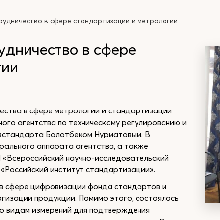
трудничество в сфере стандартизации и метрологии
удничество в сфере
гии
ества в сфере метрологии и стандартизации
ого агентства по техническому регулированию и
зстандарта Болотбеком Нурматовым. В
рального аппарата агентства, а также
 «Всероссийский научно-исследовательский
 «Российский институт стандартизации».
 в сфере цифровизации фонда стандартов и
огизации продукции. Помимо этого, состоялось
по видам измерений для подтверждения