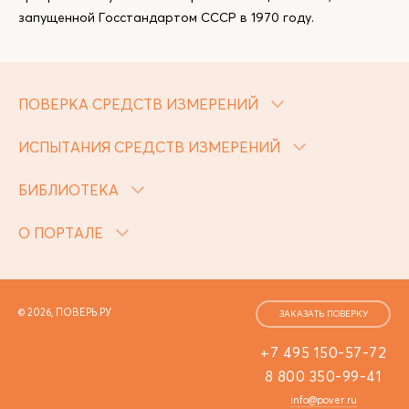
запущенной Госстандартом СССР в 1970 году.
ПОВЕРКА СРЕДСТВ ИЗМЕРЕНИЙ
ИСПЫТАНИЯ СРЕДСТВ ИЗМЕРЕНИЙ
БИБЛИОТЕКА
О ПОРТАЛЕ
© 2026, ПОВЕРЬ.РУ
ЗАКАЗАТЬ ПОВЕРКУ
+7 495 150-57-72
8 800 350-99-41
info@pover.ru