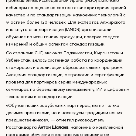
промышленных исследований Ирана (INSO) включало
вебинары по оценке на соответствие критериям премий
качества и по стандартизации наукоемких технологий с
участием более 120 человек. Для экспертов Алжирского
института стандартизации (IANOR) организовали
обучение по испытаниям продукции, поверке средств
измерений и общим аспектам стандартизации.
Со странами СНГ, включая Таджикистан, Кыргызстан и
Узбекистан, велась системная работа по координации
стажировок и реализации образовательных программ.
Академия стандартизации, метрологии и сертификации
провела для партнеров серию международных
семинаров по бережливому менеджменту, ИИ и цифровым
технологиям в стандартизации.
«Обучая наших зарубежных партнёров, мы не только
делимся практиками, но и наследуем традициям наших
предшественников», — отметил руководитель
Росстандарта
Антон Шалаев
, напомнив о комплексной
программе обучения иностранных специалистов,