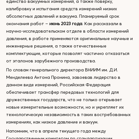
единство вакуумных измерений, а также поверку,
калибровку и испытания средств измерений низких
абсолютных давлений и вакуума. Планируемый срок
окончания работ –
июнь 2023 года
. Как рассказали в
научно-исследовательском отделе в области измерений
давления, в работе применяются оригинальные научные и
инженерные решения, а также отечественные
комплектующие, которые позволят частично отказаться
от эталонов зарубежного производства.
По словам генерального директора ВНИИМ им. Д.И.
Менделеева Антона Пронина, завоевав лидерство в
данном виде измерений, Российская Федерация
обеспечивает трансфер передовых технологий для
дружественных государств, что не только открывает
новые измерительные возможности, но и укрепляет их
технологическую независимость в таких востребованных
измерениях, как низкое давление и вакуум.
Напомним, что в апреле текущего года между
Государственным комитетом по стандартизации