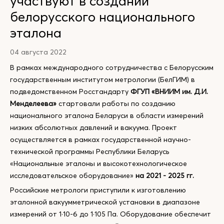
участвуют в создании
белорусского национального
эталона
04 августа 2022
В рамках международного сотрудничества с Белорусским
государственным институтом метрологии (БелГИМ) в
подведомственном Росстандарту
ФГУП «ВНИИМ им. Д.И.
Менделеева»
стартовали работы по созданию
национального эталона Беларуси в области измерений
низких абсолютных давлений и вакуума. Проект
осуществляется в рамках государственной научно-
технической программы Республики Беларусь
«Национальные эталоны и высокотехнологическое
исследовательское оборудование»
на 2021 - 2025 гг.
Российские метрологи приступили к изготовлению
эталонной вакуумметрической установки в диапазоне
измерений от 1·10-6 до 1·105 Па. Оборудование обеспечит