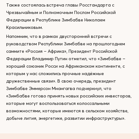
Также состоялась встреча главы Росстандарта с
Чрезвычайным и Полномочным Послом Российской
Федерации в Республике Зимбабве Николаем
Красильниковым.
Напомним, что в рамках двусторонней встречи с
руководством Республики Зимбабве на прошлогоднем
саммите «Россия – Африка», Президент Российской
Федерации Владимир Путин отметил, что «Зимбабве –
хороший союзник Росси на Африканском континенте, с
которым у нас сложились прочные надёжные
дружественные связи». В свою очередь, президент
Зимбабве Эммерсон Мнангагва подчеркнул, что
«Зимбабве готово принять новых российских инвесторов,
которые могут воспользоваться колоссальными
возможностями, которые имеются в сельском хозяйстве,
добыче лития, энергетике, развитии инфраструктуры».