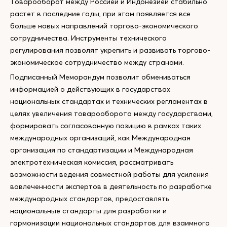
Товарооборот между Россией и Индонезией стабильно
растет в последние годы, при этом появляется все
больше новых направлений торгово-экономического
сотрудничества. Инструменты технического
регулирования позволят укрепить и развивать торгово-
экономическое сотрудничество между странами.
Подписанный Меморандум позволит обмениваться
информацией о действующих в государствах
национальных стандартах и технических регламентах в
целях увеличения товарооборота между государствами,
формировать согласованную позицию в рамках таких
международных организаций, как Международная
организация по стандартизации и Международная
электротехническая комиссия, рассматривать
возможности ведения совместной работы для усиления
вовлеченности экспертов в деятельность по разработке
международных стандартов, предоставлять
национальные стандарты для разработки и
гармонизации национальных стандартов для взаимного