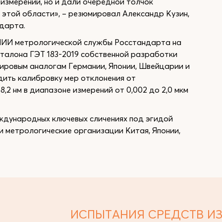
измерений, но и дали очередной толчок
этой области», – резюмировал Александр Кузин,
дарта.
НИИ метрологической службы Росстандарта на
эталона ГЭТ 183-2019 собственной разработки
мировым аналогам Германии, Японии, Швейцарии и
дить калибровку мер отклонения от
,2 нм в диапазоне измерений от 0,002 до 2,0 мкм
еждународных ключевых сличениях под эгидой
и метрологические организации Китая, Японии,
ИСПЫТАНИЯ СРЕДСТВ И