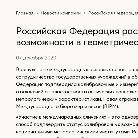
Главная
Новости компании
Российская Федерация
Российская Федерация ра
возможности в геометриче
07 декабря 2020
В результате международных основных сопоставл
сотрудничества государственных учреждений в о
Федерация подтвердила калибровочные и измерит
отклонений от плоскостности оптических поверхно
метрологическим характеристикам. Новая строка 
Международного бюро мер и весов (BIPM).
«Участие в международных сличениях – это однов
способ подтвердить статус калибровочных возмо
национальными метрологическими институтами. Ре