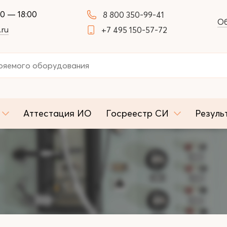
00 — 18:00
8 800 350-99-41
Об
.ru
+7 495 150-57-72
Аттестация ИО
Госреестр СИ
Резуль