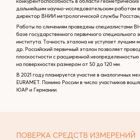
конкурентоспособность в области геометрических 
дальнейшим научно-исследовательским работам в 
директор ВНИИ метрологической службы Росстан
Работы по сличениям проведены специалистами В
базе государственного первичного специального 
института. Точность эталона не уступает лучшим 
др. Российский первичный эталон позволяет прово
плоскостности с расширенной неопределенностью 8
на поверхностях размером от 50 до 120 мм.
В 2021 году планируется участие в аналогичных м
EURAMET. Помимо России в число участников вошл
ЮАР и Германии.
ПОВЕРКА СРЕДСТВ ИЗМЕРЕНИЙ