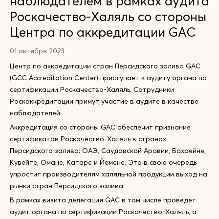
наблюдателем в рамках аудита
Роскачество-Халяль со стороны
Центра по аккредитации GAC
01 октября 2023
Центр по аккредитации стран Персидского залива GAC
(GCC Accreditation Center) приступает к аудиту органа по
сертификации Роскачество-Халяль. Сотрудники
Роскаккредитации примут участие в аудите в качестве
наблюдателей.
Аккредитация со стороны GAC обеспечит признание
сертификатов Роскачество-Халяль в странах
Персидского залива: ОАЭ, Саудовской Аравии, Бахрейне,
Кувейте, Омане, Катаре и Йемене. Это в свою очередь
упростит производителям халяльной продукции выход на
рынки стран Персидского залива.
В рамках визита делегация GAC в том числе проведет
аудит органа по сертификации Роскачество-Халяль, а