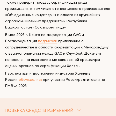
также проверит процесс сертификации ряда
производств, в том числе отечественного производителя
«Объединенные кондитеры» и одного из крупнейших
агропромышленных предприятий Республики
Башкортостан «Союзпромптица».
В мае 2023 г. Центр по аккредитации GAC и
Росаккредитация
подписали
приложение о
сотрудничестве в области аккредитации к Меморандуму
о взаимопонимании между GAC и Службой. Документ
направлен на выстраивание совместной процедуры
оценки органов по сертификации Халяль.
Перспективы и достижения индустрии Халяль в
России
обсуждались
при участии Росаккредтитации на
ПМЭФ-2023.
ПОВЕРКА СРЕДСТВ ИЗМЕРЕНИЙ