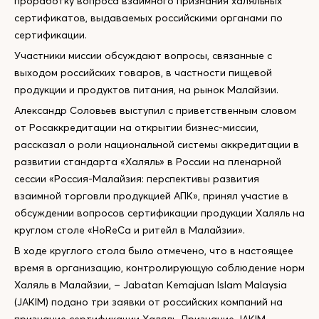
проработку вопроса взаимного признания халяльных
сертификатов, выдаваемых российскими органами по
сертификации.
Участники миссии обсуждают вопросы, связанные с
выходом российских товаров, в частности пищевой
продукции и продуктов питания, на рынок Малайзии.
Александр Соловьев выступил с приветственным словом
от Росаккредитации на открытии бизнес-миссии,
рассказал о роли национальной системы аккредитации в
развитии стандарта «Халяль» в России на пленарной
сессии «Россия-Малайзия: перспективы развития
взаимной торговли продукцией АПК», принял участие в
обсуждении вопросов сертификации продукции Халяль на
круглом столе «HoReCa и ритейл в Малайзии».
В ходе круглого стола было отмечено, что в настоящее
время в организацию, контролирующую соблюдение норм
Халяль в Малайзии, – Jabatan Kemajuan Islam Malaysia
(JAKIM) подано три заявки от российских компаний на