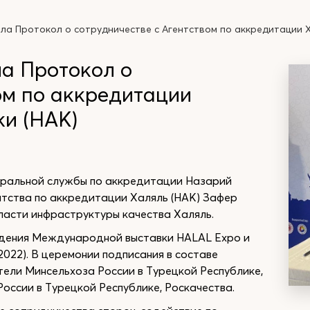
а Протокол о сотрудничестве с Агентством по аккредитации Х
а Протокол о
ом по аккредитации
ки (НАК)
еральной службы по аккредитации Назарий
тства по аккредитации Халяль (НАК) Зафер
ласти инфраструктуры качества Халяль.
едения Международной выставки HALAL Expo и
2022). В церемонии подписания в составе
тели Минсельхоза России в Турецкой Республике,
России в Турецкой Республике, Роскачества.