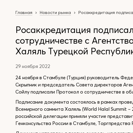
Главная
Новости рынка
Росаккредитация подписал
Росаккредитация подписал
сотрудничестве с Агентств
Халяль Турецкой Республи
29 ноября 2022
24 ноября в Стамбуле (Турция) руководитель Фед
Скрыпник и председатель Совета директоров Аген
Сойлу подписали Протокол о сотрудничестве в об
Подписание документа состоялось в рамках пров
Всемирного саммита Халяль (World Halal Summit – 
российской делегации приняли участие представи
Генконсульства России в Стамбуле, Торгпредства 