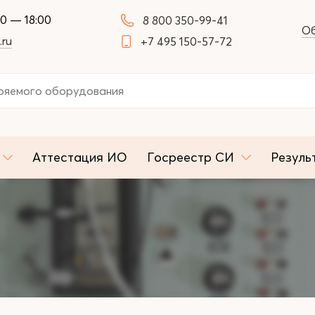
00 — 18:00
8 800 350-99-41
Об
.ru
+7 495 150-57-72
Аттестация ИО
Госреестр СИ
Резуль