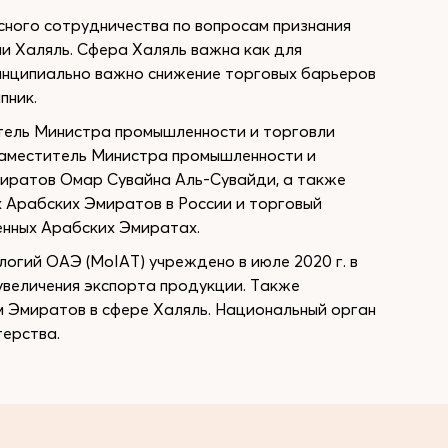
ного сотрудничества по вопросам признания
и Халяль. Сфера Халяль важна как для
принципиально важно снижение торговых барьеров
пник.
тель Министра промышленности и торговли
заместитель Министра промышленности и
иратов Омар Сувайна Аль-Сувайди, а также
 Арабских Эмиратов в России и торговый
нных Арабских Эмиратах.
огий ОАЭ (MoIAT) учреждено в июле 2020 г. в
увеличения экспорта продукции. Также
 Эмиратов в сфере Халяль. Национальный орган
ерства.