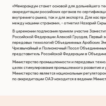
«Меморандум станет основой для дальнейшего тес
аккредитации российских органов по сертификаци
внутреннего рынка, так и для экспорта. Для нас 
между нашими странами», - отметил Назарий Скры
В церемонии подписания приняли участие Замести
Российской Федерации Алексей Груздев, Первый 
передовых технологий Объединенных Арабских Эм
Чрезвычайный и Полномочный Посол Объединенных
представитель Российской Федерации в Объедине
Министерство промышленности и передовых технол
целях стимулирования промышленного развития и 
Министерство является национальным регулятором
по аккредитации ОАЭ находится в ведении Минист