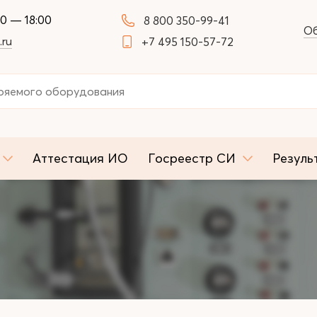
00 — 18:00
8 800 350-99-41
Об
.ru
+7 495 150-57-72
Аттестация ИО
Госреестр СИ
Резуль