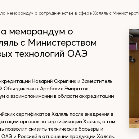
ла меморандум о сотрудничестве в сфере Халяль с Министерс
ла меморандум о
ляль с Министерством
вых технологий ОАЭ
ккредитации Назарий Скрыпник и Заместитель
ий Объединенных Арабских Эмиратов
м о взаимопонимании в области аккредитации
йских сертификатов Халяль после внедрения в
итации органов по сертификации Халяль, в том
дь позволит снизить технические барьеры и
ОАЭ и Россией в отношении продукции Халяль.