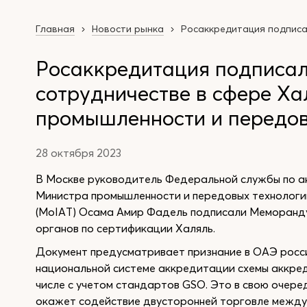
Главная
Новости рынка
Росаккредитация подписа
Росаккредитация подписа
сотрудничестве в сфере Ха
промышленности и передо
28 октября 2023
В Москве руководитель Федеральной службы по а
Министра промышленности и передовых технолог
(MoIAT) Осама Амир Фадель подписали Меморанду
органов по сертификации Халяль.
Документ предусматривает признание в ОАЭ росси
национальной системе аккредитации схемы аккред
числе с учетом стандартов GSO. Это в свою очере
окажет содействие двусторонней торговле между 