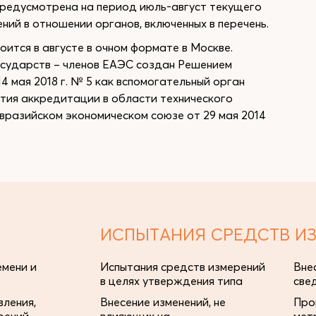
 предусмотрена на период июль-август текущего
ий в отношении органов, включенных в перечень.
ится в августе в очном формате в Москве.
осударств – членов ЕАЭС создан Решением
4 мая 2018 г. № 5 как вспомогательный орган
ития аккредитации в области технического
вразийском экономическом союзе от 29 мая 2014
ИСПЫТАНИЯ СРЕДСТВ И
мени и
Испытания средств измерений
Вне
в целях утверждения типа
све
ления,
Внесение изменений, не
Про