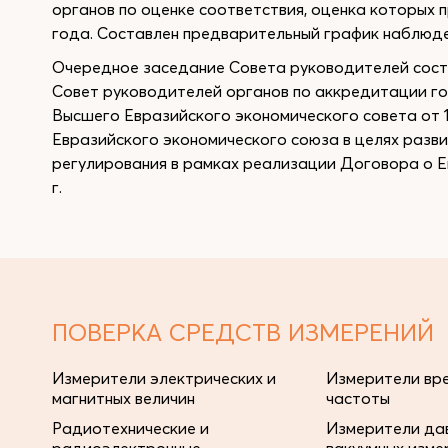
органов по оценке соответствия, оценка которых
года. Составлен предварительный график наблюден
Очередное заседание Совета руководителей состо
Совет руководителей органов по аккредитации г
Высшего Евразийского экономического совета от 1
Евразийского экономического союза в целях разв
регулирования в рамках реализации Договора о Е
г.
ПОВЕРКА СРЕДСТВ ИЗМЕРЕНИЙ
Измерители электрических и
Измерители вре
магнитных величин
частоты
Радиотехнические и
Измерители дав