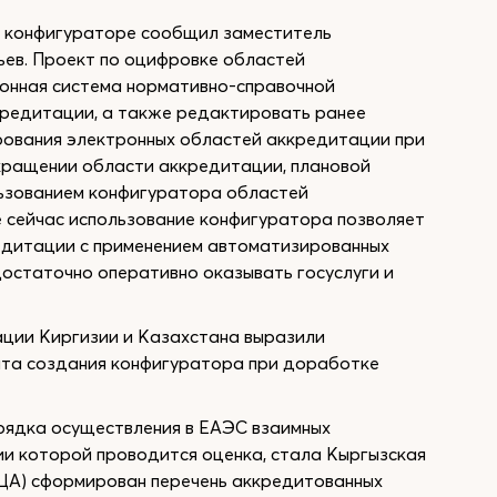
 конфигураторе сообщил заместитель
ев. Проект по оцифровке областей
ронная система нормативно-справочной
кредитации, а также редактировать ранее
рования электронных областей аккредитации при
кращении области аккредитации, плановой
льзованием конфигуратора областей
же сейчас использование конфигуратора позволяет
едитации с применением автоматизированных
остаточно оперативно оказывать госуслуги и
ации Киргизии и Казахстана выразили
ыта создания конфигуратора при доработке
рядка осуществления в ЕАЭС взаимных
ии которой проводится оценка, стала Кыргызская
КЦА) сформирован перечень аккредитованных