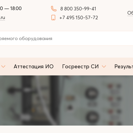
00 — 18:00
8 800 350-99-41
Об
.ru
+7 495 150-57-72
Аттестация ИО
Госреестр СИ
Резуль