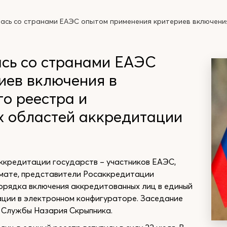
ась со странами ЕАЭС опытом применения критериев включения
сь со странами ЕАЭС
иев включения в
о реестра и
 областей аккредитации
ккредитации государств – участников ЕАЭС,
рмате, представители Росаккредитации
орядка включения аккредитованных лиц в единый
ции в электронном конфигураторе. Заседание
 Службы Назария Скрыпника.