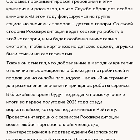
Соловьев прокомментировал требования к этим
критериям и рассказал, на что Служба обращает особое
внимание: «В этом году фокусируемся на группе
социально значимых товаров – детские товары. Со своей
стороны Росаккредитация ведет серьезную работу в
этой категории, и мы будет особенно внимательно
смотреть, чтобы в карточках на детскую одежду, игрушки
были ссылки на сертификаты».
Также он отметил, что добавленные в методику критерии
о наличии информационного блока для потребителей и
продавцов на онлайн-площадках – важный инструмент
для разъяснения значения и принципов работы сервиса.
В ближайшее время будут подведены промежуточные
итоги за первое полугодие 2023 года среди
маркетплейсов, которые подключились к Рейтингу.
Провести интеграцию с сервисом Росаккредитации
может любая торговая онлайн-площадка,
заинтересованная в подтверждении безопасности
продаваемых на ней товаров. Для подключения к