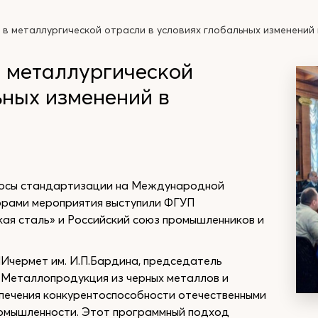
в металлургической отрасли в условиях глобальных изменений 
в металлургической
ьных изменений в
росы стандартизации на Международной
орами мероприятия выступили ФГУП
кая сталь» и Российский союз промышленников и
Ичермет им. И.П.Бардина, председатель
«Металлопродукция из черных металлов и
печения конкурентоспособности отечественными
мышленности. Этот программный подход