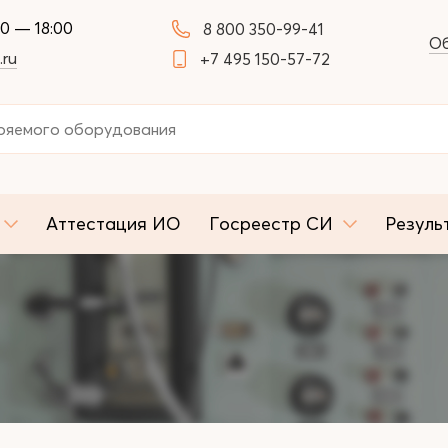
00 — 18:00
8 800 350-99-41
Об
.ru
+7 495 150-57-72
Аттестация ИО
Госреестр СИ
Резуль