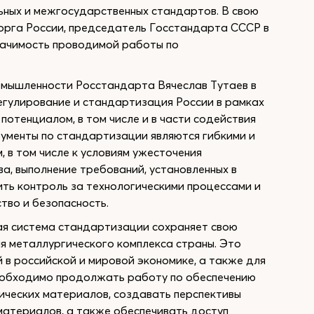
ных и межгосударственных стандартов. В свою
орга России, председатель Госстандарта СССР в
начимость проводимой работы по
омышленности Росстандарта Вячеслав Тутаев в
егулирование и стандартизация России в рамках
отенциалом, в том числе и в части содействия
рументы по стандартизации являются гибкими и
 в том числе к условиям ужесточения
а, выполнение требований, установленных в
ить контроль за технологическими процессами и
тво и безопасность.
ая система стандартизации сохраняет свою
я металлургического комплекса страны. Это
 в российской и мировой экономике, а также для
Необходимо продолжать работу по обеспечению
ических материалов, создавать перспективы
материалов, а также обеспечивать доступ