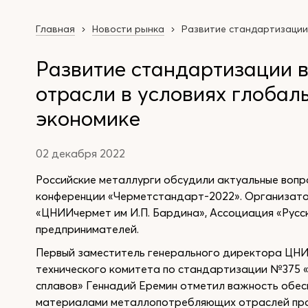
Главная
Новости рынка
Развитие стандартизации 
Развитие стандартизации 
отрасли в условиях глобал
экономике
02 декабря 2022
Российские металлурги обсудили актуальные воп
конференции «Черметстандарт-2022». Организат
«ЦНИИчермет им И.П. Бардина», Ассоциация «Русс
предпринимателей.
Первый заместитель генерального директора ЦНИ
технического комитета по стандартизации №375 
сплавов» Геннадий Еремин отметил важность обес
материалами металлопотребляющих отраслей про