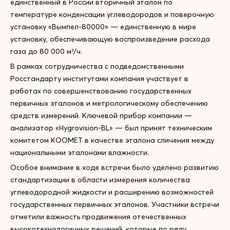
единственный в России вторичный эталон по
температуре конденсации углеводородов и поверочную
установку «Вымпел-80000» — единственную в мире
установку, обеспечивающую воспроизведение расхода
газа до 80 000 м³/ч.
В рамках сотрудничества с подведомственными
Росстандарту институтами компания участвует в
работах по совершенствованию государственных
первичных эталонов и метрологическому обеспечению
средств измерений. Ключевой прибор компании —
анализатор «Hygrovision-BL» — был принят техническим
комитетом КООМЕТ в качестве эталона сличения между
национальными эталонами влажности.
Особое внимание в ходе встречи было уделено развитию
стандартизации в области измерения количества
углеводородной жидкости и расширению возможностей
государственных первичных эталонов. Участники встречи
отметили важность продвижения отечественных
высокотехнологичных решений, которые по ряду