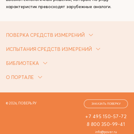
характеристик превосходят зарубежные аналоги.
ПОВЕРКА СРЕДСТВ ИЗМЕРЕНИЙ
ИСПЫТАНИЯ СРЕДСТВ ИЗМЕРЕНИЙ
БИБЛИОТЕКА
О ПОРТАЛЕ
© 2026, ПОВЕРЬ.РУ
ЗАКАЗАТЬ ПОВЕРКУ
+7 495 150-57-72
8 800 350-99-41
info@pover.ru