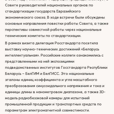
Совете руководителей национальных органов по
стандартизации государств Евразийского
экономического союза. В ходе встречи были обсуждены
основные направления повестки работы Совета, а также
перспективы совместной работы через национальные
технические комитеты по стандартизации.
В рамках визита делегация Росстандарта посетила
выставку научно-технических достижений «Беларусь
интеллектуальная». Российские коллеги ознакомились с
представленными на ней экспозициями
подведомственных институтов Госстандарта Республики
Беларусь – БелГИМ и БелГИСС. Это национальные
эталоны единиц коэффициента и угла масштабного
преобразования синусоидального напряжения и тока и
единицы длины в нанометровом диапазоне, а также 3D-
модель радиобезэховой камеры для испытаний
промышленной продукции и транспортных средств по
параметрам электромагнитной совместимости.