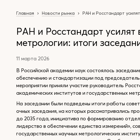
Главная
Новости рынка
РАН и Росстандарт усилят
РАН и Росстандарт усилят 
метрологии: итоги заседан
11 марта 2026
В Российской академии наук состоялось заседани
обеспечению и стандартизации под председател
мероприятии приняли участие руководитель Росс
академических институтов и государственных мет
На заседании были подведены итоги работы совета
очных заседания, на которых рассматривались пр
до 2035 года, инициатива по формированию отде
лидерство в обеспечении единства измерений», со
государственных научных метрологических инстит