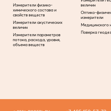
Измерители ге
Измерители физико-
величин
химического состава и
Оптико-физиче
свойств веществ
измерители
Измерители акустических
Медицинского 
величин
Поверка геоде
Измерители параметров
потока, расхода, уровня,
объема веществ