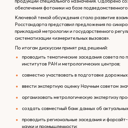
продукции специального назначения. Одобрено с
обеспечения фотоники на базе подведомственно
Ключевой темой обсуждения стало развитие взаи
Росстандарта представил предложения по синхро
прикладной метрологии и государственного регули
систематизации «измерительных вызовов».
По итогам дискуссии принят ряд решений:
проводить тематические заседания совета по 
институтов РАН и метрологических центров;
совместно участвовать в подготовке дорожных 
ввести экспертную оценку Научным советом зн
организовать метрологическую экспертизу про
создать совместный банк данных об актуальны
проводить региональные заседания и форсайт-
науки и промышленности;