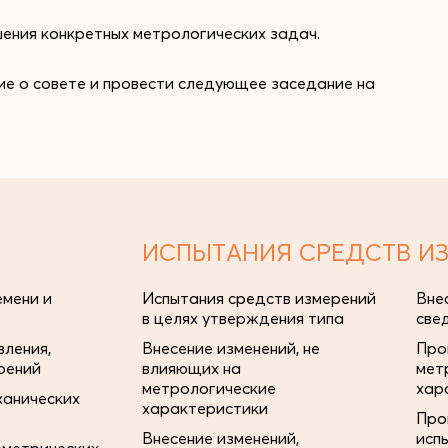
ения конкретных метрологических задач.
ие о совете и провести следующее заседание на
ИСПЫТАНИЯ СРЕДСТВ И
мени и
Испытания средств измерений
Вне
в целях утверждения типа
све
ления,
Внесение изменений, не
Про
рений
влияющих на
мет
метрологические
хар
ханических
характеристики
Про
Внесение изменений,
исп