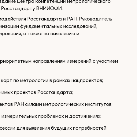
оздание центра компетенций метрологического
го Росстандарту ВНИИОФИ.
модействия Росстандарта и РАН. Руководитель
низации фундаментальных исследований,
рования, а также по выявлению и
приоритетным направлениям измерений с участием
карт по метрологии в рамках нацпроектов;
ачимых проектов Росстандарта;
ектов РАН силами метрологических институтов;
х измерительных проблемах и достижениях;
сессии для выявления будущих потребностей