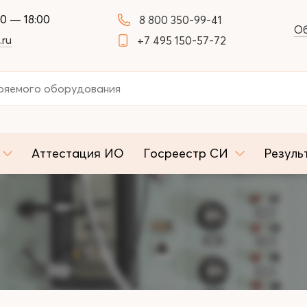
00 — 18:00
8 800 350-99-41
Об
.ru
+7 495 150-57-72
Аттестация ИО
Госреестр СИ
Резуль