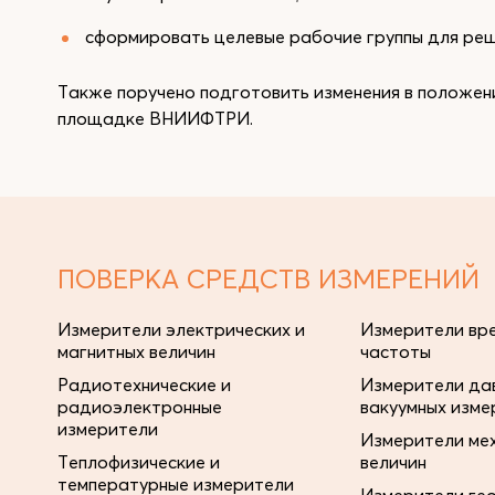
сформировать целевые рабочие группы для реш
Также поручено подготовить изменения в положен
площадке ВНИИФТРИ.
ПОВЕРКА СРЕДСТВ ИЗМЕРЕНИЙ
Измерители электрических и
Измерители вре
магнитных величин
частоты
Радиотехнические и
Измерители дав
радиоэлектронные
вакуумных изме
измерители
Измерители ме
Теплофизические и
величин
температурные измерители