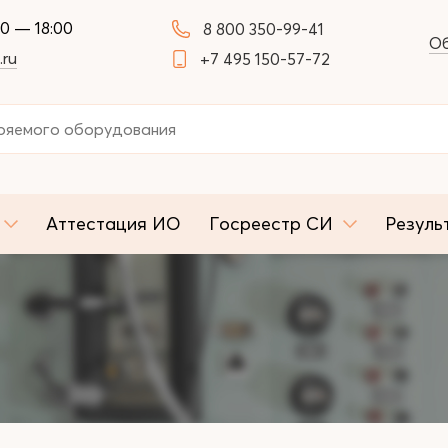
00 — 18:00
8 800 350-99-41
Об
.ru
+7 495 150-57-72
Аттестация ИО
Госреестр СИ
Резуль