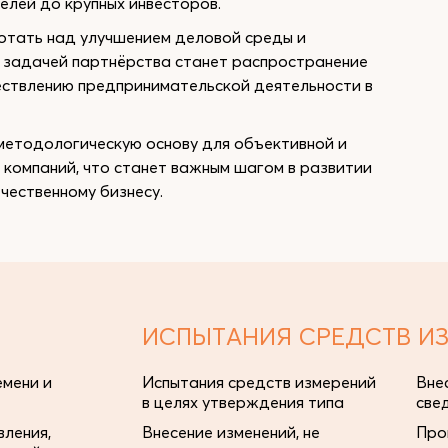
елей до крупных инвесторов.
отать над улучшением деловой среды и
 задачей партнёрства станет распространение
ствлению предпринимательской деятельности в
методологическую основу для объективной и
 компаний, что станет важным шагом в развитии
чественному бизнесу.
ИСПЫТАНИЯ СРЕДСТВ И
мени и
Испытания средств измерений
Вне
в целях утверждения типа
све
ления,
Внесение изменений, не
Про