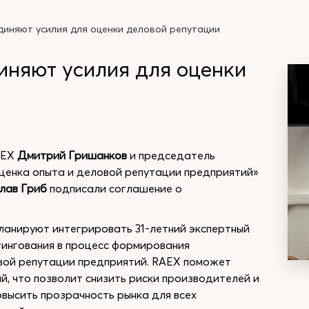
диняют усилия для оценки деловой репутации
иняют усилия для оценки
AEX
Дмитрий Гришанков
и председатель
ценка опыта и деловой репутации предприятий»
лав Гриб
подписали соглашение о
ланируют интегрировать 31-летний экспертный
тингования в процесс формирования
вой репутации предприятий. RAEX поможет
, что позволит снизить риски производителей и
овысить прозрачность рынка для всех