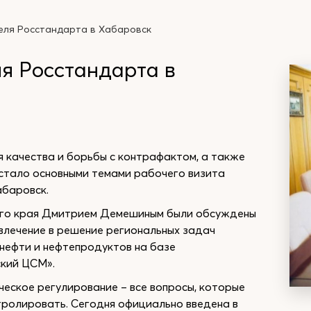
еля Росстандарта в Хабаровск
я Росстандарта в
 качества и борьбы с контрафактом, а также
стало основными темами рабочего визита
баровск.
ого края Дмитрием Демешиным были обсуждены
влечение в решение региональных задач
нефти и нефтепродуктов на базе
кий ЦСМ».
еское регулирование – все вопросы, которые
тролировать. Сегодня официально введена в