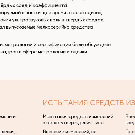
вёрдых сред и коэффициента
зируемый в настоящее время эталон единиц
ния ультразвуковых волн в твердых средах.
л выпускаемые мелкосерийно средства
, метрологии и сертификации были обсуждены
 кадров в сфере метрологии и оценки
ИСПЫТАНИЯ СРЕДСТВ И
мени и
Испытания средств измерений
Вне
в целях утверждения типа
све
ления,
Внесение изменений, не
Про