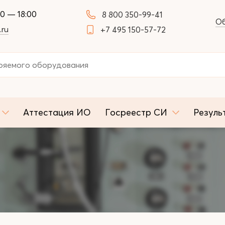
00 — 18:00
8 800 350-99-41
Об
.ru
+7 495 150-57-72
Аттестация ИО
Госреестр СИ
Резуль