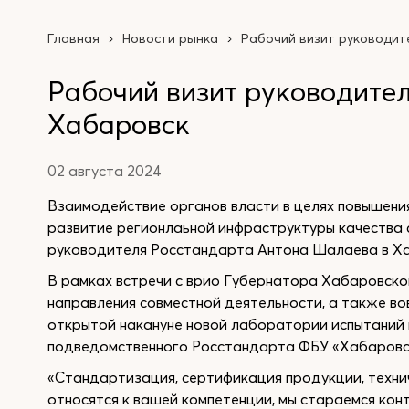
Главная
Новости рынка
Рабочий визит руководит
Рабочий визит руководител
Хабаровск
02 августа 2024
Взаимодействие органов власти в целях повышения
развитие регионлаьной инфраструктуры качества 
руководителя Росстандарта Антона Шалаева в Ха
В рамках встречи с врио Губернатора Хабаровск
направления совместной деятельности, а также во
открытой накануне новой лаборатории испытаний 
подведомственного Росстандарта ФБУ «Хабаровс
«Стандартизация, сертификация продукции, технич
относятся к вашей компетенции, мы стараемся кон