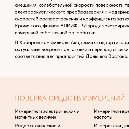
смещения, колебательной скорости поверхности т
электроакустического преобразования и модерни
скоростей распространения и коэффициента затуха
Кроме того, филиал ВНИИФТРИ продемонстрирова
измерений собственной разработки.
В Хабаровском филиале Академии стандартизации
актуальные вопросы подготовки и переподготовки
соответствия для предприятий Дальнего Востока.
ПОВЕРКА СРЕДСТВ ИЗМЕРЕНИЙ
Измерители электрических и
Измерители вре
магнитных величин
частоты
Радиотехнические и
Измерители дав