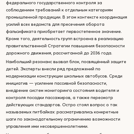
федерального государственного контроля за
соблюдением требований к отдельным категориям
промышленной продукции. В этом контексте координация
усилий всех ведомств для пресечения оборота
фальсификата приобретает первостепенное значение.
Кроме того, деятельность групп встроена в реализацию
правительственной Стратегии повышения безопасности
дорожного движения, рассчитанной до 2036 года.
Наибольший резонанс вызвал блок, посвящённый защите
детей. Эксперты внесли ряд предложений по
модернизации конструкции школьных автобусов. Среди
инициатив — усиление пассивной безопасности,
внедрение систем мониторинга состояния водителя и
контроля посадки пассажиров, а также пересмотр
действующих стандартов. Остро стоял вопрос о так
называемых питбайках: рассматривались конкретные
шаги по законодательному ограничению возможности
управления ими несовершеннолетними.