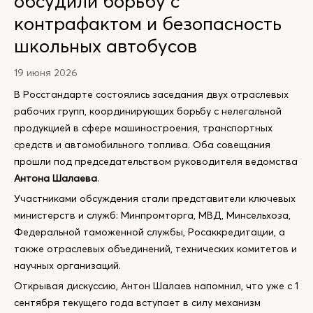
обсудили борьбу с
контрафактом и безопасность
школьных автобусов
19 июня 2026
В Росстандарте состоялись заседания двух отраслевых
рабочих групп, координирующих борьбу с нелегальной
продукцией в сфере машиностроения, транспортных
средств и автомобильного топлива. Оба совещания
прошли под председательством руководителя ведомства
Антона Шалаева
.
Участниками обсуждения стали представители ключевых
министерств и служб: Минпромторга, МВД, Минсельхоза,
Федеральной таможенной службы, Росаккредитации, а
также отраслевых объединений, технических комитетов и
научных организаций.
Открывая дискуссию, Антон Шалаев напомнил, что уже с 1
сентября текущего года вступает в силу механизм