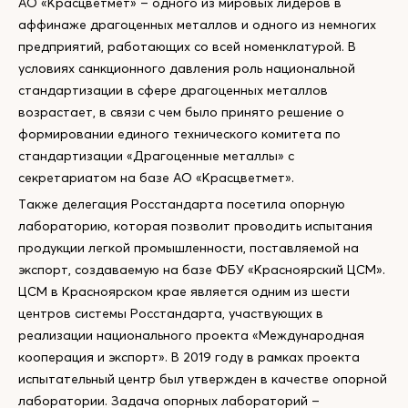
АО «Красцветмет» – одного из мировых лидеров в
аффинаже драгоценных металлов и одного из немногих
предприятий, работающих со всей номенклатурой. В
условиях санкционного давления роль национальной
стандартизации в сфере драгоценных металлов
возрастает, в связи с чем было принято решение о
формировании единого технического комитета по
стандартизации «Драгоценные металлы» с
секретариатом на базе АО «Красцветмет».
Также делегация Росстандарта посетила опорную
лабораторию, которая позволит проводить испытания
продукции легкой промышленности, поставляемой на
экспорт, создаваемую на базе ФБУ «Красноярский ЦСМ».
ЦСМ в Красноярском крае является одним из шести
центров системы Росстандарта, участвующих в
реализации национального проекта «Международная
кооперация и экспорт». В 2019 году в рамках проекта
испытательный центр был утвержден в качестве опорной
лаборатории. Задача опорных лабораторий –