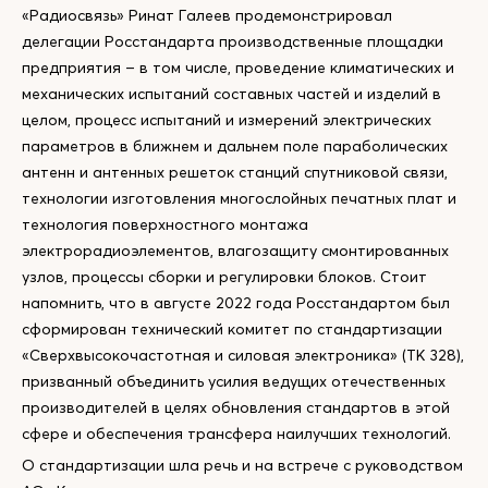
«Радиосвязь» Ринат Галеев продемонстрировал
делегации Росстандарта производственные площадки
предприятия – в том числе, проведение климатических и
механических испытаний составных частей и изделий в
целом, процесс испытаний и измерений электрических
параметров в ближнем и дальнем поле параболических
антенн и антенных решеток станций спутниковой связи,
технологии изготовления многослойных печатных плат и
технология поверхностного монтажа
электрорадиоэлементов, влагозащиту смонтированных
узлов, процессы сборки и регулировки блоков. Стоит
напомнить, что в августе 2022 года Росстандартом был
сформирован технический комитет по стандартизации
«Сверхвысокочастотная и силовая электроника» (ТК 328),
призванный объединить усилия ведущих отечественных
производителей в целях обновления стандартов в этой
сфере и обеспечения трансфера наилучших технологий.
О стандартизации шла речь и на встрече с руководством