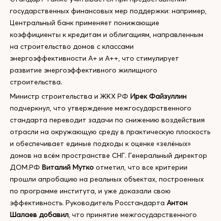
государственных финансовых мер поддержки: например,
Центральный банк применяет понижающие
коэффициенты к кредитам и облигациям, направленным
на строительство домов с классами
энергоэффективности А+ и А++, что стимулирует
развитие энергоэффективного жилищного
строительства.
Министр строительства и ЖКХ РФ
Ирек Файзуллин
подчеркнул, что утверждение межгосударственного
стандарта переводит задачи по снижению воздействия
отрасли на окружающую среду в практическую плоскость
и обеспечивает единые подходы к оценке «зелёных»
домов на всём пространстве СНГ. Генеральный директор
ДОМ.РФ
Виталий Мутко
отметил, что все критерии
прошли апробацию на реальных объектах, построенных
по программе института, и уже доказали свою
эффективность. Руководитель Росстандарта
Антон
Шалаев добавил
, что принятие межгосударственного