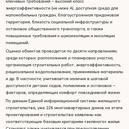
ключевых требований – высокий класс
энергоэффективности (не ниже А), доступная среда для
маломобильных граждан, благоустроенная придомовая
территория, близость социальной инфраструктуры и
остановок общественного транспорта, а также
повышенные требования к шумоизоляции и инсоляции
помещений.
Оценка объектов проводится по десяти направлениям,
среди которых: расположение и планировка участка,
организация строительных работ, энергоэффективность,
рациональное водопользование, применяемые материалы
и др. В частности, учитывается наличие в шаговой
доступности детских садов, поликлиник и остановок –
факторов, определяющих комфорт повседневной жизни.
По данным Единой информационной системы жилищного
строительства, уже 226 многоквартирных домов на этапе
проектирования и строительства заявлены как
соответствующие базовым критериям «зелёного» жилья.
Стандарт также учитывается при предоставлении