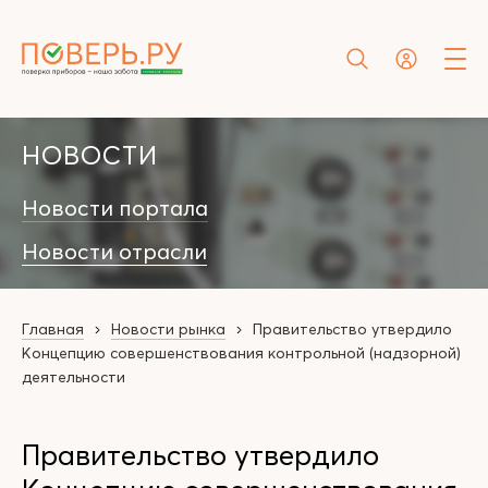
НОВОСТИ
Новости портала
Новости отрасли
Главная
Новости рынка
Правительство утвердило
Концепцию совершенствования контрольной (надзорной)
деятельности
Правительство утвердило