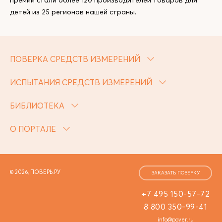
премии стали более 120 производителей товаров для
детей из 25 регионов нашей страны.
ПОВЕРКА СРЕДСТВ ИЗМЕРЕНИЙ
ИСПЫТАНИЯ СРЕДСТВ ИЗМЕРЕНИЙ
БИБЛИОТЕКА
О ПОРТАЛЕ
© 2026, ПОВЕРЬ.РУ
ЗАКАЗАТЬ ПОВЕРКУ
+7 495 150-57-72
8 800 350-99-41
info@pover.ru