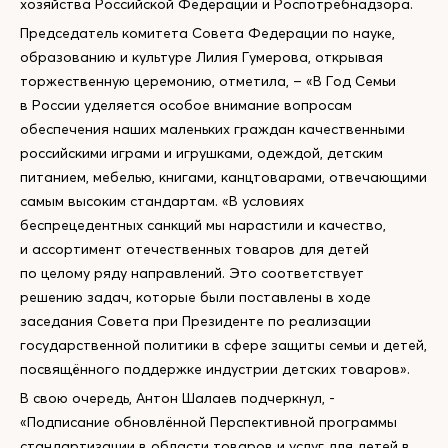
хозяйства Российской Федерации и Роспотребнадзора.
Председатель комитета Совета Федерации по науке,
образованию и культуре Лилия Гумерова, открывая
торжественную церемонию, отметила, – «В Год Семьи
в России уделяется особое внимание вопросам
обеспечения наших маленьких граждан качественными
российскими играми и игрушками, одеждой, детским
питанием, мебелью, книгами, канцтоварами, отвечающими
самым высоким стандартам. «В условиях
беспрецедентных санкций мы нарастили и качество,
и ассортимент отечественных товаров для детей
по целому ряду направлений. Это соответствует
решению задач, которые были поставлены в ходе
заседания Совета при Президенте по реализации
государственной политики в сфере защиты семьи и детей,
посвящённого поддержке индустрии детских товаров».
В свою очередь, Антон Шалаев подчеркнул, -
«Подписание обновлённой Перспективной программы
стандартизации в области товаров и услуг для детей в