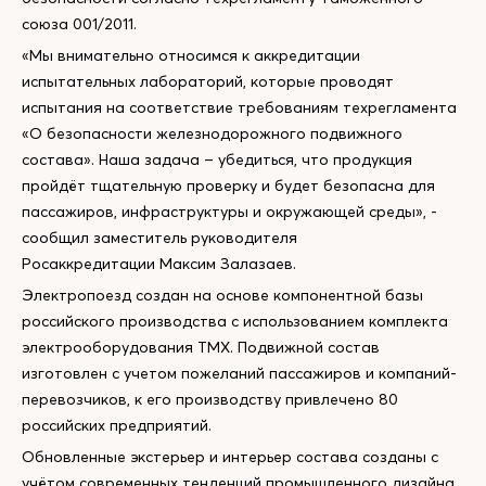
союза 001/2011.
«Мы внимательно относимся к аккредитации
испытательных лабораторий, которые проводят
испытания на соответствие требованиям техрегламента
«О безопасности железнодорожного подвижного
состава». Наша задача – убедиться, что продукция
пройдёт тщательную проверку и будет безопасна для
пассажиров, инфраструктуры и окружающей среды», -
сообщил заместитель руководителя
Росаккредитации Максим Залазаев.
Электропоезд создан на основе компонентной базы
российского производства с использованием комплекта
электрооборудования ТМХ. Подвижной состав
изготовлен с учетом пожеланий пассажиров и компаний-
перевозчиков, к его производству привлечено 80
российских предприятий.
Обновленные экстерьер и интерьер состава созданы с
учётом современных тенденций промышленного дизайна