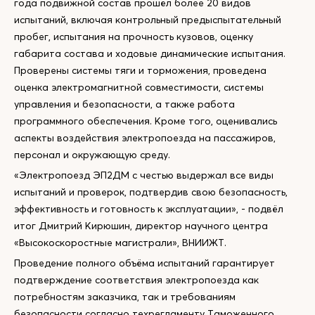
года подвижной состав прошёл более 20 видов
испытаний, включая контрольный предыспытательный
пробег, испытания на прочность кузовов, оценку
габарита состава и ходовые динамические испытания.
Проверены системы тяги и торможения, проведена
оценка электромагнитной совместимости, системы
управления и безопасности, а также работа
программного обеспечения. Кроме того, оценивались
аспекты воздействия электропоезда на пассажиров,
персонал и окружающую среду.
«Электропоезд ЭП2ДМ с честью выдержал все виды
испытаний и проверок, подтвердив свою безопасность,
эффективность и готовность к эксплуатации», - подвёл
итог Дмитрий Кирюшин, директор научного центра
«Высокоскоростные магистрали», ВНИИЖТ.
Проведение полного объёма испытаний гарантирует
подтверждение соответствия электропоезда как
потребностям заказчика, так и требованиям
безопасности согласно техрегламенту Таможенного