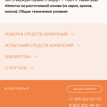
был утвержден первый стандарт –
ГОСТ Р 70650-2023
«Напитки на растительной основе (из зерна, орехов,
кокоса). Общие технические условия»
.
ПОВЕРКА СРЕДСТВ ИЗМЕРЕНИЙ
ИСПЫТАНИЯ СРЕДСТВ ИЗМЕРЕНИЙ
БИБЛИОТЕКА
О ПОРТАЛЕ
© 2026, ПОВЕРЬ.РУ
ЗАКАЗАТЬ ПОВЕРКУ
+7 495 150-57-72
8 800 350-99-41