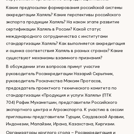
Какие предпосылки формирования российской системы
аккредитации Халяль? Какие перспективы российского
экспорта продукции Халяль? На каком этапе развитие
сертификации Халяль в России? Какой статус
международного сотрудничества с институтами
стандартизации Халяль? Как выполняется аккредитация
и оценка соответствия Халяль в разных странах? Какие
существуют механизмы взаимного признания?
В обсуждении этих вопросов примут участие
руководитель Росаккредитации Назарий Скрыпник,
руководитель Роскачества Максим Протасов,
председатель проектного технического комитета по
стандартизации «Продукция и услуги Халяль» (ПТК
704) Рафик Мухаметшин, представители Российского
экспортного центра и Агроэкспорта. К участию в сессии
приглашены представители Турции, Саудовской Аравии,
Индонезии, Малайзии, Ирана, Казахстана, Киргизии.
Организаторы круглого стола – Росаккредитация и