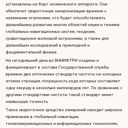
установлены на борт космического аппарата. Они
обеспечат сверхточную синхронизацию времени с
наземными эталонами, что будет способствовать
дальнейшему развитию многих областей науки и техники:
глобальных навигационных систем, геодезии,
гравитационно-волновой астрономии, а также для
дальнейших исследований в прикладной и
фундаментальной физике.
На сегодняшний день во ВНИИФТРИ созданы и
функционируют в составе Государственной службы
времени два оптических стандарта частоты на холодных
атомах стронция, погрешность хода которых составляет
одну секунду в несколько миллиардов лет. По сравнению с
другими стандартами частоты такой стандарт имеет
наивысшую точность.
Такое сверхточное средство измерений находит широкое
применение в глобальной навигации,
телекоммуникационных и информационных технологиях,